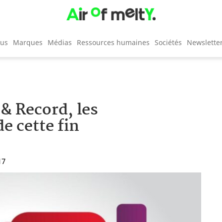
cus
Marques
Médias
Ressources humaines
Sociétés
Newslette
 & Record, les
e cette fin
17