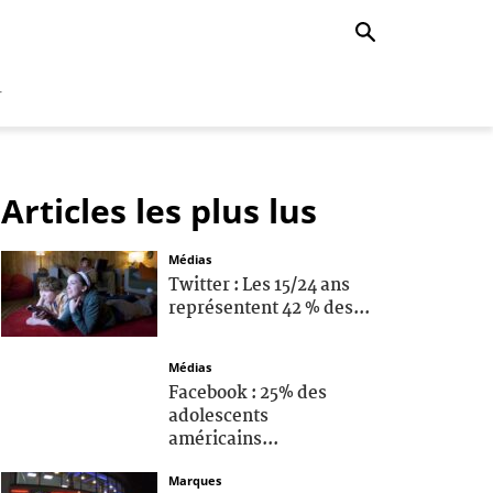
r
Articles les plus lus
Médias
Twitter : Les 15/24 ans
représentent 42 % des...
Médias
Facebook : 25% des
adolescents
américains...
Marques