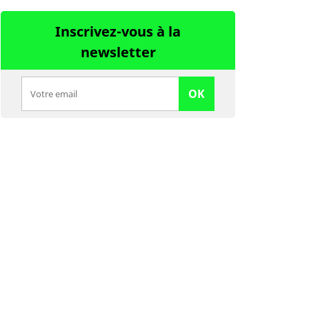
Inscrivez-vous à la
newsletter
OK