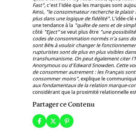
Fast"
, c'est l'idée que les marques sont aujo
Ainsi,
"le consommateur recherche le plaisir i
plus dans une logique de fidélité"
. L'idée-cl
une tendance à la
"quête de sens et de simpli
côté
"Eject"
se veut plus être
"une possibilité
codes de consommation normés n’a sans doute
sont 84% à vouloir changer le fonctionnement
rupturistes sont de plus en plus visibles da
transhumanisme. On peut également citer l’hér
Anonymous ou d’Edward Snowden. Cette volont
de consommer autrement : les Français sont
consommer moins"
, explique le communiqué
aux fondamentaux de la relation marque-c
considérant que la proximité relationnelle est
Partager ce Contenu