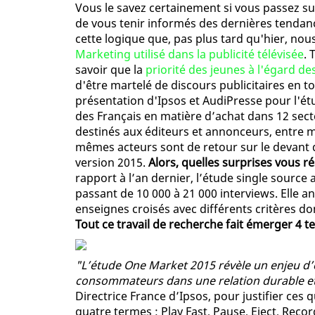
Vous le savez certainement si vous passez sur
de vous tenir informés des dernières tendan
cette logique que, pas plus tard qu'hier, nous
Marketing utilisé dans la publicité télévisée
. 
savoir que la
priorité des jeunes à l'égard de
d'être martelé de discours publicitaires en to
présentation d'Ipsos et AudiPresse pour l'é
des Français en matière d’achat dans 12 sect
destinés aux éditeurs et annonceurs, entre me
mêmes acteurs sont de retour sur le devant d
version 2015.
Alors, quelles surprises vous 
rapport à l’an dernier, l’étude single sourc
passant de 10 000 à 21 000 interviews. Elle a
enseignes croisés avec différents critères do
Tout ce travail de recherche fait émerger 4 te
"L’étude One Market 2015 révèle un enjeu d
consommateurs dans une relation durable e
Directrice France d’Ipsos, pour justifier ces
quatre termes : Play Fast, Pause, Eject, Rec