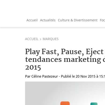
Accueil
Actualités
Culture & Divertissement
Fo
ACCUEIL
MARQUES
Play Fast, Pause, Eject
tendances marketing d
2015
Par
Céline Pastezeur
- Publié le 20 Nov 2015 à 15: