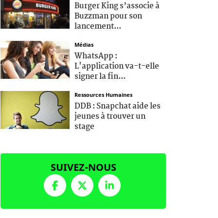
Burger King s’associe à
Buzzman pour son
lancement...
Médias
WhatsApp :
L'application va-t-elle
signer la fin...
Ressources Humaines
DDB : Snapchat aide les
jeunes à trouver un
stage
SUIVEZ-NOUS