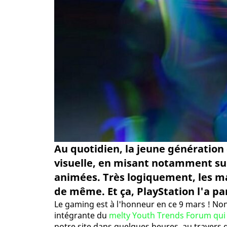
Au quotidien, la jeune génératio
visuelle, en misant notamment sur
animées. Très logiquement, les ma
de même. Et ça, PlayStation l'a p
Le gaming est à l'honneur en ce 9 mars ! Non 
intégrante du
melty Youth Trends Forum qui 
notre site dans quelques heures, au travers