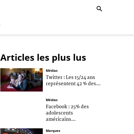
r
Articles les plus lus
Médias
Twitter : Les 15/24 ans
représentent 42 % des...
Médias
Facebook : 25% des
adolescents
américains...
Marques