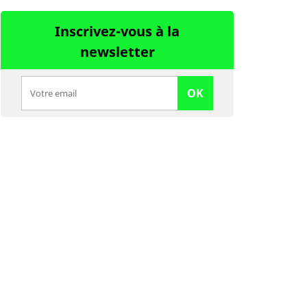
Inscrivez-vous à la
newsletter
OK