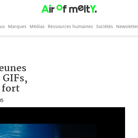
cus
Marques
Médias
Ressources humaines
Sociétés
Newslette
jeunes
 GIFs,
fort
05