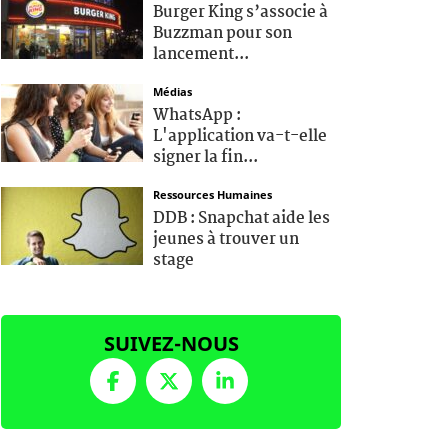
Burger King s’associe à
Buzzman pour son
lancement...
Médias
WhatsApp :
L'application va-t-elle
signer la fin...
Ressources Humaines
DDB : Snapchat aide les
jeunes à trouver un
stage
SUIVEZ-NOUS