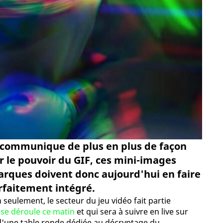
n communique de plus en plus de façon
 le pouvoir du GIF, ces mini-images
rques doivent donc aujourd'hui en faire
arfaitement intégré.
seulement, le secteur du jeu vidéo fait partie
se déroule ce matin
et qui sera à suivre en live sur
 d'une table ronde dédiée au décryptage du