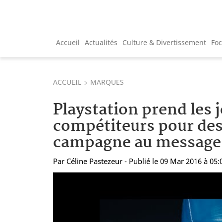
Accueil
Actualités
Culture & Divertissement
Fo
ACCUEIL
MARQUES
Playstation prend les 
compétiteurs pour des
campagne au message 
Par
Céline Pastezeur
- Publié le 09 Mar 2016 à 05: