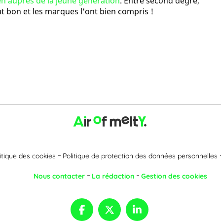
ien auprès de la jeune génération
. Entre second degré,
ut bon et les marques l'ont bien compris !
itique des cookies
Politique de protection des données personnelles
Nous contacter
La rédaction
Gestion des cookies