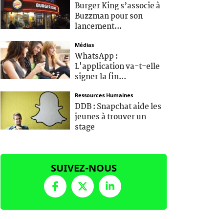
Burger King s’associe à
Buzzman pour son
lancement...
Médias
WhatsApp :
L'application va-t-elle
signer la fin...
Ressources Humaines
DDB : Snapchat aide les
jeunes à trouver un
stage
SUIVEZ-NOUS