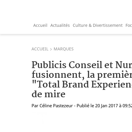
Accueil
Actualités
Culture & Divertissement
Fo
ACCUEIL
MARQUES
Publicis Conseil et Nu
fusionnent, la premiè
"Total Brand Experien
de mire
Par
Céline Pastezeur
- Publié le 20 Jan 2017 à 09:5