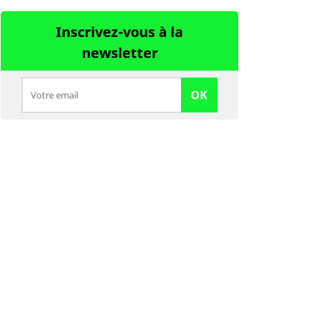
Inscrivez-vous à la
newsletter
OK