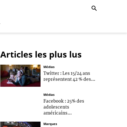
r
Articles les plus lus
Médias
Twitter : Les 15/24 ans
représentent 42 % des...
Médias
Facebook : 25% des
adolescents
américains...
Marques