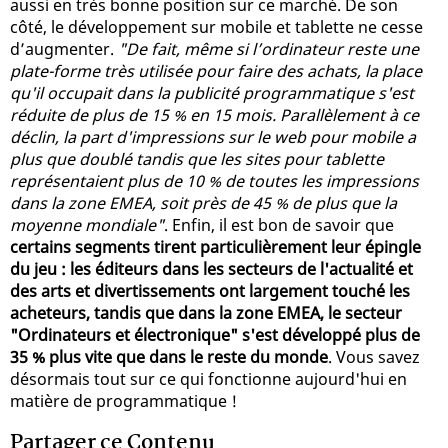
aussi en très bonne position sur ce marché. De son
côté, le développement sur mobile et tablette ne cesse
d’augmenter.
"De fait, même si l’ordinateur reste une
plate-forme très utilisée pour faire des achats, la place
qu'il occupait dans la publicité programmatique s'est
réduite de plus de 15 % en 15 mois. Parallèlement à ce
déclin, la part d'impressions sur le web pour mobile a
plus que doublé tandis que les sites pour tablette
représentaient plus de 10 % de toutes les impressions
dans la zone EMEA, soit près de 45 % de plus que la
moyenne mondiale"
. Enfin, il est bon de savoir que
certains segments tirent particulièrement leur épingle
du jeu : les éditeurs dans les secteurs de l'actualité et
des arts et divertissements ont largement touché les
acheteurs, tandis que dans la zone EMEA, le secteur
"Ordinateurs et électronique" s'est développé plus de
35 % plus vite que dans le reste du monde
. Vous savez
désormais tout sur ce qui fonctionne aujourd'hui en
matière de programmatique !
Partager ce Contenu