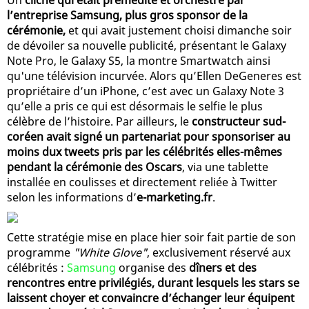
l’entreprise Samsung, plus gros sponsor de la
cérémonie,
et qui avait justement choisi dimanche soir
de dévoiler sa nouvelle publicité, présentant le Galaxy
Note Pro, le Galaxy S5, la montre Smartwatch ainsi
qu'une télévision incurvée. Alors qu’Ellen DeGeneres est
propriétaire d’un iPhone, c’est avec un Galaxy Note 3
qu’elle a pris ce qui est désormais le selfie le plus
célèbre de l’histoire. Par ailleurs, le
constructeur sud-
coréen avait signé un partenariat pour sponsoriser au
moins dux tweets pris par les célébrités elles-mêmes
pendant la cérémonie des Oscars
, via une tablette
installée en coulisses et directement reliée à Twitter
selon les informations d’
e-marketing.fr
.
Cette stratégie mise en place hier soir fait partie de son
programme
"White Glove"
, exclusivement réservé aux
célébrités :
Samsung
organise des
dîners et des
rencontres entre privilégiés, durant lesquels les stars se
laissent choyer et convaincre d’échanger leur équipent