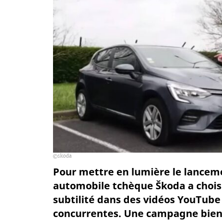
skoda
Pour mettre en lumière le lanceme
automobile tchèque Škoda a choisi 
subtilité dans des vidéos YouTube 
concurrentes. Une campagne bien