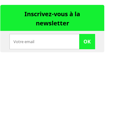
Inscrivez-vous à la
newsletter
OK