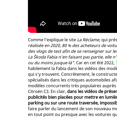
Comme l'explique le site
La Réclame
, qui pr
réalisée en 2020, 80 % des acheteurs de voit
des vlogs de test afin de se renseigner sur le
La Škoda Fabia n’en faisant pas partie, elle 
ou du moins jusque-là".
Car en cet été 2022,
habilement la Fabia dans les vidéos des mod
qui s’y trouvent. Concrètement, le constructe
spécialisés dans les critiques automobiles afi
modèles concurrents très populaires auprès de
Citroën C3. En clair,
dans les vidéos de présen
publicités bien placées pour mettre en lumiè
parking ou sur une route traversée, impossib
faire parler du lancement de son nouveau mod
en tout point ou presque avec les voitures q