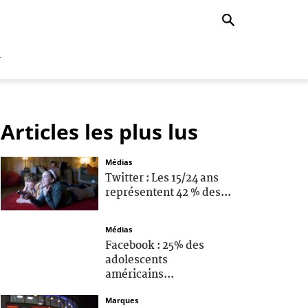
r
Articles les plus lus
Médias
Twitter : Les 15/24 ans
représentent 42 % des...
Médias
Facebook : 25% des
adolescents
américains...
Marques