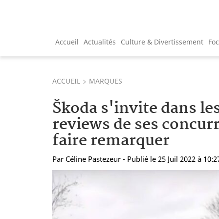
Accueil
Actualités
Culture & Divertissement
Fo
ACCUEIL
MARQUES
Škoda s'invite dans le
reviews de ses concur
faire remarquer
Par
Céline Pastezeur
- Publié le 25 Juil 2022 à 10:2