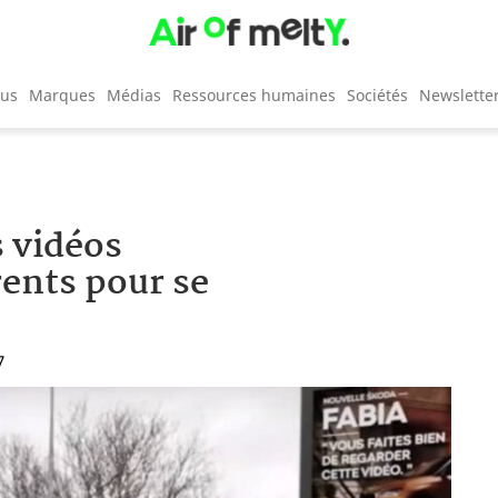
cus
Marques
Médias
Ressources humaines
Sociétés
Newslette
s vidéos
rents pour se
7