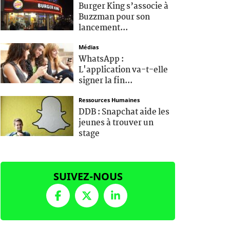
Burger King s’associe à
Buzzman pour son
lancement...
Médias
WhatsApp :
L'application va-t-elle
signer la fin...
Ressources Humaines
DDB : Snapchat aide les
jeunes à trouver un
stage
SUIVEZ-NOUS