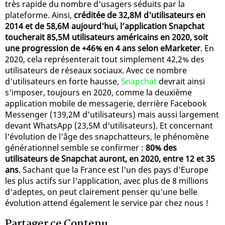
très rapide du nombre d'usagers séduits par la
plateforme. Ainsi,
créditée de 32,8M d'utilisateurs en
2014 et de 58,6M aujourd'hui, l’application Snapchat
toucherait 85,5M utilisateurs américains en 2020, soit
une progression de +46% en 4 ans selon eMarketer
. En
2020, cela représenterait tout simplement 42,2% des
utilisateurs de réseaux sociaux. Avec ce nombre
d'utilisateurs en forte hausse,
Snapchat
devrait ainsi
s'imposer, toujours en 2020, comme la deuxième
application mobile de messagerie, derrière Facebook
Messenger (139,2M d'utilisateurs) mais aussi largement
devant WhatsApp (23,5M d'utilisateurs). Et concernant
l'évolution de l'âge des snapchatteurs, le phénomène
générationnel semble se confirmer :
80% des
utilisateurs de Snapchat auront, en 2020, entre 12 et 35
ans
. Sachant que la France est l'un des pays d'Europe
les plus actifs sur l'application, avec plus de 8 millions
d'adeptes, on peut clairement penser qu'une belle
évolution attend également le service par chez nous !
Partager ce Contenu