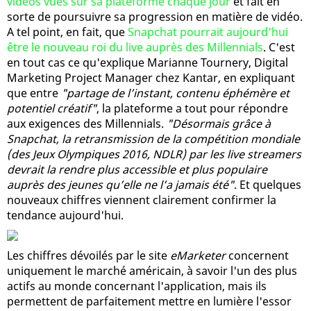
vidéos vues sur sa plateforme chaque jour
et fait en
sorte de poursuivre sa progression en matière de vidéo.
A tel point, en fait, que
Snapchat pourrait aujourd'hui
être le nouveau roi du live auprès des Millennials
. C'est
en tout cas ce qu'explique Marianne Tournery, Digital
Marketing Project Manager chez Kantar, en expliquant
que entre
"partage de l’instant, contenu éphémère et
potentiel créatif"
, la plateforme a tout pour répondre
aux exigences des Millennials.
"Désormais grâce à
Snapchat, la retransmission de la compétition mondiale
(des Jeux Olympiques 2016, NDLR) par les live streamers
devrait la rendre plus accessible et plus populaire
auprès des jeunes qu’elle ne l’a jamais été"
. Et quelques
nouveaux chiffres viennent clairement confirmer la
tendance aujourd'hui.
Les chiffres dévoilés par le site
eMarketer
concernent
uniquement le marché américain, à savoir l'un des plus
actifs au monde concernant l'application, mais ils
permettent de parfaitement mettre en lumière l'essor