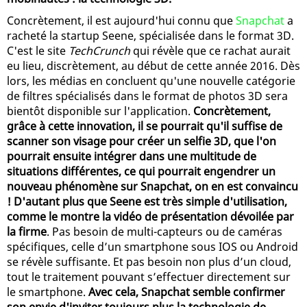
Concrètement, il est aujourd'hui connu que
Snapchat
a
racheté la startup Seene, spécialisée dans le format 3D.
C'est le site
TechCrunch
qui révèle que ce rachat aurait
eu lieu, discrètement, au début de cette année 2016. Dès
lors, les médias en concluent qu'une nouvelle catégorie
de filtres spécialisés dans le format de photos 3D sera
bientôt disponible sur l'application.
Concrètement,
grâce à cette innovation, il se pourrait qu'il suffise de
scanner son visage pour créer un selfie 3D, que l'on
pourrait ensuite intégrer dans une multitude de
situations différentes, ce qui pourrait engendrer un
nouveau phénomène sur Snapchat, on en est convaincu
! D'autant plus que Seene est très simple d'utilisation,
comme le montre la vidéo de présentation dévoilée par
la firme
. Pas besoin de multi-capteurs ou de caméras
spécifiques, celle d’un smartphone sous IOS ou Android
se révèle suffisante. Et pas besoin non plus d’un cloud,
tout le traitement pouvant s’effectuer directement sur
le smartphone.
Avec cela, Snapchat semble confirmer
son envie d'inviter toujours plus la technologie de