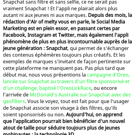
Snapchat sans filtre et sans selfie, ce ne serait pas
vraiment Snapchat ! Et l'appli ne plairait alors plus
autant ni aux jeunes ni aux marques.
Depuis des mois, la
rédaction d'Air of melty vous en parle, le Social Media
Marketing est en plein essor, en passant certes par
Facebook, Instagram et Twitter, mais également l'appli
phénomène de plus en plus incontournable auprès de la
jeune génération : Snapchat
, qui permet de s'échanger
des contenus éphémères toujours plus créatifs. Et les
exemples de marques s'invitant de façon pertinente sur
cette plateforme ne manquent pas. Pas plus tard que
début mai, nous vous présentions la
campagne d'Oreo,
lancée sur Snapchat au travers d'un filtre sponsorisé et
d'un challenge, baptisé l'OreoLickRace
, ou encore
l'arrivée de
McDonald's Australie sur Snapchat avec des
geofilters
. Vous le voyez, tout est fait pour que l'usager
de Snapchat associe son visage à des filtres, qu'ils
soient sponsorisés ou non.
Aujourd'hui, on apprend
que l'application pourrait bien bénéficier d'un nouvel
atout de taille pour séduire toujours plus de jeunes
mobinautes : la technologie 3D.