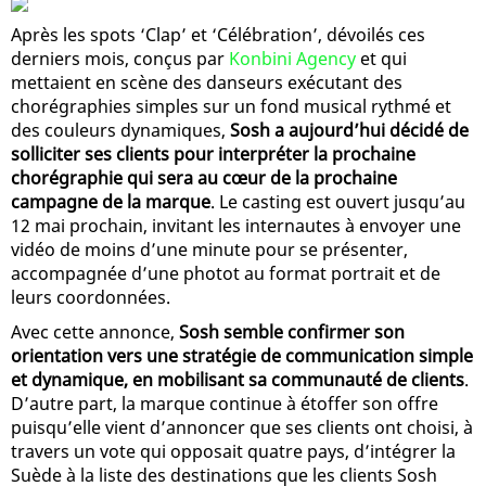
Après les spots ‘Clap’ et ‘Célébration’, dévoilés ces
derniers mois, conçus par
Konbini Agency
et qui
mettaient en scène des danseurs exécutant des
chorégraphies simples sur un fond musical rythmé et
des couleurs dynamiques,
Sosh a aujourd’hui décidé de
solliciter ses clients pour interpréter la prochaine
chorégraphie qui sera au cœur de la prochaine
campagne de la marque
. Le casting est ouvert jusqu’au
12 mai prochain, invitant les internautes à envoyer une
vidéo de moins d’une minute pour se présenter,
accompagnée d’une photot au format portrait et de
leurs coordonnées.
Avec cette annonce,
Sosh semble confirmer son
orientation vers une stratégie de communication simple
et dynamique, en mobilisant sa communauté de clients
.
D’autre part, la marque continue à étoffer son offre
puisqu’elle vient d’annoncer que ses clients ont choisi, à
travers un vote qui opposait quatre pays, d’intégrer la
Suède à la liste des destinations que les clients Sosh