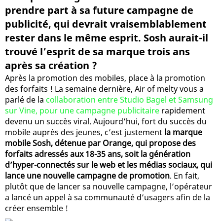
prendre part à sa future campagne de
publicité, qui devrait vraisemblablement
rester dans le même esprit. Sosh aurait-il
trouvé l’esprit de sa marque trois ans
après sa création ?
Après la promotion des mobiles, place à la promotion
des forfaits ! La semaine dernière, Air of melty vous a
parlé de la
collaboration entre Studio Bagel et Samsung
sur Vine, pour une campagne publicitaire
rapidement
devenu un succès viral. Aujourd’hui, fort du succès du
mobile auprès des jeunes, c’est justement
la marque
mobile Sosh, détenue par Orange, qui propose des
forfaits adressés aux 18-35 ans, soit la génération
d’hyper-connectés sur le web et les médias sociaux, qui
lance une nouvelle campagne de promotion
. En fait,
plutôt que de lancer sa nouvelle campagne, l’opérateur
a lancé un appel à sa communauté d’usagers afin de la
créer ensemble !