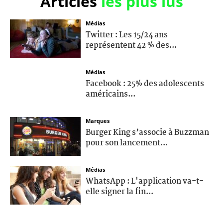
Articles
les plus lus
Médias
Twitter : Les 15/24 ans
représentent 42 % des...
Médias
Facebook : 25% des adolescents
américains...
Marques
Burger King s’associe à Buzzman
pour son lancement...
Médias
WhatsApp : L'application va-t-
elle signer la fin...