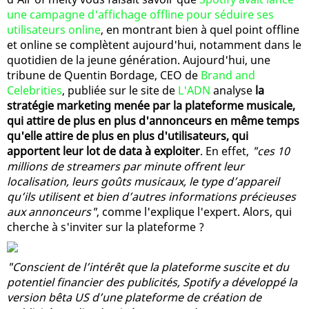
une campagne d'affichage offline pour séduire ses
utilisateurs online
, en montrant bien à quel point offline
et online se complètent aujourd'hui, notamment dans le
quotidien de la jeune génération. Aujourd'hui, une
tribune de Quentin Bordage, CEO de
Brand and
Celebrities
, publiée sur le site de
L'ADN
analyse
la
stratégie marketing menée par la plateforme musicale,
qui attire de plus en plus d'annonceurs en même temps
qu'elle attire de plus en plus d'utilisateurs, qui
apportent leur lot de data à exploiter
. En effet,
"ces 10
millions de streamers par minute offrent leur
localisation, leurs goûts musicaux, le type d’appareil
qu’ils utilisent et bien d’autres informations précieuses
aux annonceurs"
, comme l'explique l'expert. Alors, qui
cherche à s'inviter sur la plateforme ?
"Conscient de l’intérêt que la plateforme suscite et du
potentiel financier des publicités, Spotify a développé la
version bêta US d’une plateforme de création de