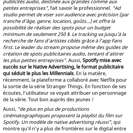
publicités audio, destinée aux grandes comme aux
petites entreprises"
, fait savoir le professionnel.
"Ad
studio permet de viser son audience avec précision (par
tranche d’âge, genre, location, goûts…) et offre la
possibilité de réaliser des spots pour un budget
minimum de seulement 250 $. Le tracking va jusqu’à la
recherche de fans d’artistes ciblés grâce à l’app Fans
first. Le leader du stream propose même des guides de
création de spots publicitaires audio, tentant d’attirer
les plus petites entreprises"
. Aussi,
Spotify mise avec
succès sur le Native Advertising, le format publicitaire
qui séduit le plus les Millennials
. En la matière,
récemment, la plateforme a collaboré avec Netflix pour
la sortie de la série Stranger Things. En fonction de ses
écoutes, l’utilisateur se voyait attribuer un personnage
de la série. Tout bon auprès des jeunes !
Aussi,
"de plus en plus de productions
cinématographiques proposent la playlist du film sur
Spotify. Un modèle de native advertising réussi"
, qui
montre qu'il n'y a plus de frontières sur le digital entre