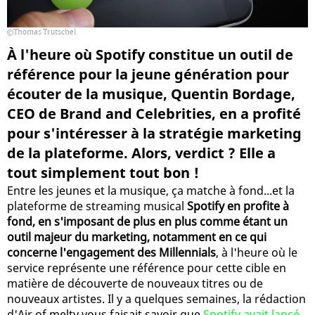
Thomas Trutschel
À l'heure où Spotify constitue un outil de
référence pour la jeune génération pour
écouter de la musique, Quentin Bordage,
CEO de Brand and Celebrities, en a profité
pour s'intéresser à la stratégie marketing
de la plateforme. Alors, verdict ? Elle a
tout simplement tout bon !
Entre les jeunes et la musique, ça matche à fond...et la
plateforme de streaming musical
Spotify en profite à
fond, en s'imposant de plus en plus comme étant un
outil majeur du marketing, notamment en ce qui
concerne l'engagement des Millennials
, à l'heure où le
service représente une référence pour cette cible en
matière de découverte de nouveaux titres ou de
nouveaux artistes. Il y a quelques semaines, la rédaction
d'Air of melty vous faisait savoir que
Spotify avait lancé