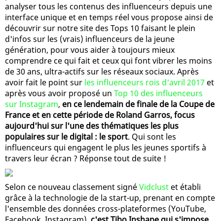
analyser tous les contenus des influenceurs depuis une
interface unique et en temps réel vous propose ainsi de
découvrir sur notre site des Tops 10 faisant le plein
d'infos sur les (vrais) influenceurs de la jeune
génération, pour vous aider à toujours mieux
comprendre ce qui fait et ceux qui font vibrer les moins
de 30 ans, ultra-actifs sur les réseaux sociaux. Après
avoir fait le point sur
les influenceurs rois d'avril 2017
et
après vous avoir proposé un
Top 10 des influenceurs
sur Instagram
,
en ce lendemain de finale de la Coupe de
France et en cette période de Roland Garros, focus
aujourd'hui sur l'une des thématiques les plus
populaires sur le digital : le sport
. Qui sont les
influenceurs qui engagent le plus les jeunes sportifs à
travers leur écran ? Réponse tout de suite !
Selon ce nouveau classement signé
Vidclust
et établi
grâce à la technologie de la start-up, prenant en compte
l'ensemble des données cross-plateformes (YouTube,
Facebook, Instagram),
c'est Tibo Inshape qui s'impose