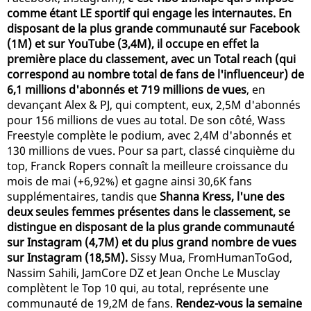
comme étant LE sportif qui engage les internautes. En
disposant de la plus grande communauté sur Facebook
(1M) et sur YouTube (3,4M), il occupe en effet la
première place du classement, avec un Total reach (qui
correspond au nombre total de fans de l'influenceur) de
6,1 millions d'abonnés et 719 millions de vues
, en
devançant Alex & PJ, qui comptent, eux, 2,5M d'abonnés
pour 156 millions de vues au total. De son côté, Wass
Freestyle complète le podium, avec 2,4M d'abonnés et
130 millions de vues. Pour sa part, classé cinquième du
top, Franck Ropers connaît la meilleure croissance du
mois de mai (+6,92%) et gagne ainsi 30,6K fans
supplémentaires, tandis que
Shanna Kress, l'une des
deux seules femmes présentes dans le classement, se
distingue en disposant de la plus grande communauté
sur Instagram (4,7M) et du plus grand nombre de vues
sur Instagram (18,5M).
Sissy Mua, FromHumanToGod,
Nassim Sahili, JamCore DZ et Jean Onche Le Musclay
complètent le Top 10 qui, au total, représente une
communauté de 19,2M de fans.
Rendez-vous la semaine