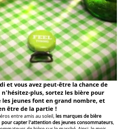
di et vous avez peut-être la chance de
 n'hésitez-plus, sortez les bière pour
que les jeunes font en grand nombre, et
 être de la partie !
éros entre amis au soleil,
les marques de bière
n) pour capter l'attention des jeunes consommateurs
,
ommateurs de bière sur le marché. Ainsi, le mois