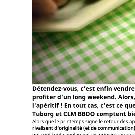
Détendez-vous, c'est enfin vendre
profiter d'un long weekend. Alors,
l'apéritif ! En tout cas, c'est ce 
Tuborg et CLM BBDO comptent bien
Alors que le printemps signe le retour des ap
rivalisent d'originalité (et de communicatio
qui sont tout simplement les principaux cons