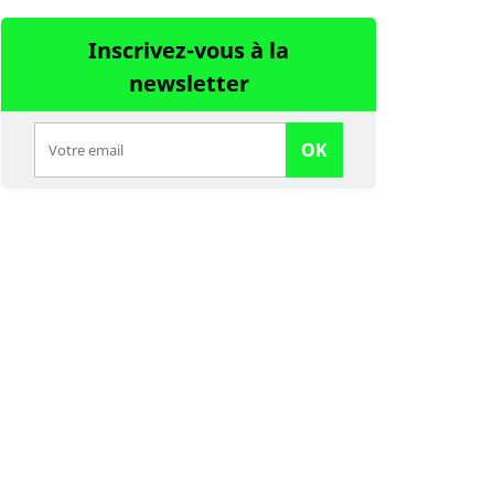
Inscrivez-vous à la
newsletter
OK