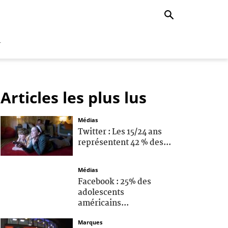
r
Articles les plus lus
Médias
Twitter : Les 15/24 ans
représentent 42 % des...
Médias
Facebook : 25% des
adolescents
américains...
Marques