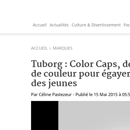
Accueil
Actualités
Culture & Divertissement
Fo
ACCUEIL
MARQUES
Tuborg : Color Caps, d
de couleur pour égayer
des jeunes
Par
Céline Pastezeur
- Publié le 15 Mai 2015 à 05: