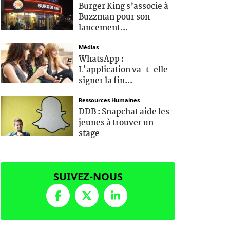
Burger King s’associe à
Buzzman pour son
lancement...
Médias
WhatsApp :
L'application va-t-elle
signer la fin...
Ressources Humaines
DDB : Snapchat aide les
jeunes à trouver un
stage
SUIVEZ-NOUS