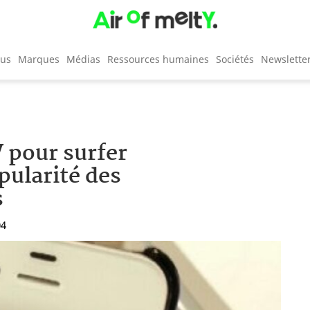
cus
Marques
Médias
Ressources humaines
Sociétés
Newslette
 pour surfer
pularité des
s
04