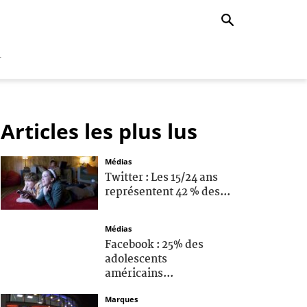
r
Articles les plus lus
Médias
Twitter : Les 15/24 ans
représentent 42 % des...
Médias
Facebook : 25% des
adolescents
américains...
Marques