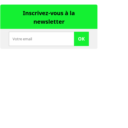
Inscrivez-vous à la
newsletter
OK