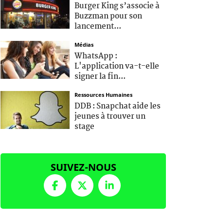
Burger King s’associe à
Buzzman pour son
lancement...
Médias
WhatsApp :
L'application va-t-elle
signer la fin...
Ressources Humaines
DDB : Snapchat aide les
jeunes à trouver un
stage
SUIVEZ-NOUS