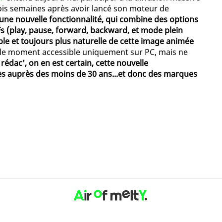
ois semaines après avoir lancé son moteur de
une nouvelle fonctionnalité, qui combine des options
Fs (play, pause, forward, backward, et mode plein
ble et toujours plus naturelle de cette image animée
r le moment accessible uniquement sur PC, mais ne
 rédac', on en est certain, cette nouvelle
cès auprès des moins de 30 ans...et donc des marques