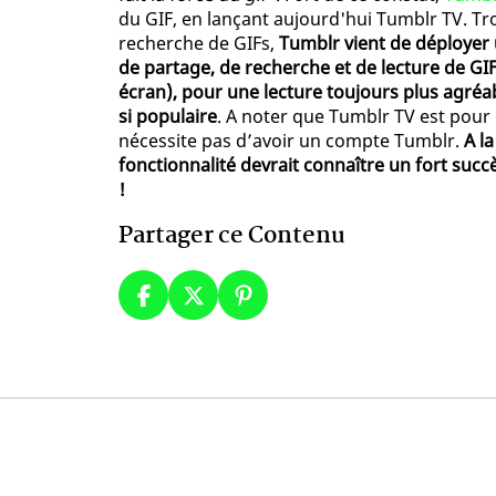
du GIF, en lançant aujourd'hui Tumblr TV. Tr
recherche de GIFs,
Tumblr vient de déployer 
de partage, de recherche et de lecture de GI
écran), pour une lecture toujours plus agréa
si populaire
. A noter que Tumblr TV est pou
nécessite pas d’avoir un compte Tumblr.
A la
fonctionnalité devrait connaître un fort suc
!
Partager ce Contenu