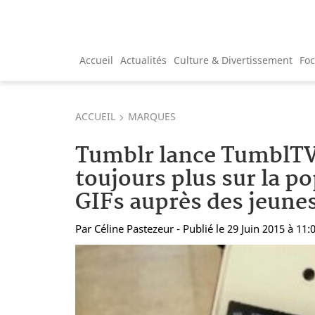
Accueil
Actualités
Culture & Divertissement
Fo
ACCUEIL
MARQUES
Tumblr lance TumblTV
toujours plus sur la po
GIFs auprès des jeune
Par
Céline Pastezeur
- Publié le 29 Juin 2015 à 11: