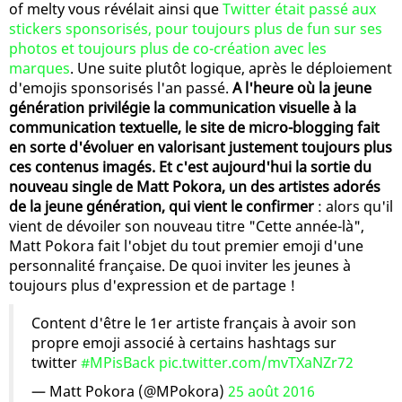
of melty vous révélait ainsi que
Twitter était passé aux
stickers sponsorisés, pour toujours plus de fun sur ses
photos et toujours plus de co-création avec les
marques
. Une suite plutôt logique, après le déploiement
d'emojis sponsorisés l'an passé.
A l'heure où la jeune
génération privilégie la communication visuelle à la
communication textuelle, le site de micro-blogging fait
en sorte d'évoluer en valorisant justement toujours plus
ces contenus imagés. Et c'est aujourd'hui la sortie du
nouveau single de Matt Pokora, un des artistes adorés
de la jeune génération, qui vient le confirmer
: alors qu'il
vient de dévoiler son nouveau titre "Cette année-là",
Matt Pokora fait l'objet du tout premier emoji d'une
personnalité française. De quoi inviter les jeunes à
toujours plus d'expression et de partage !
Content d'être le 1er artiste français à avoir son
propre emoji associé à certains hashtags sur
twitter
#MPisBack
pic.twitter.com/mvTXaNZr72
— Matt Pokora (@MPokora)
25 août 2016