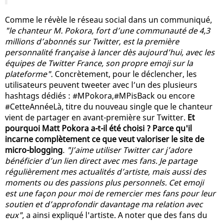
Comme le révèle le réseau social dans un communiqué,
"le chanteur M. Pokora, fort d’une communauté de 4,3
millions d’abonnés sur Twitter, est la première
personnalité française à lancer dès aujourd’hui, avec les
équipes de Twitter France, son propre emoji sur la
plateforme"
. Concrètement, pour le déclencher, les
utilisateurs peuvent tweeter avec l’un des plusieurs
hashtags dédiés : #MPokora,#MPisBack ou encore
#CetteAnnéeLà, titre du nouveau single que le chanteur
vient de partager en avant-première sur Twitter.
Et
pourquoi Matt Pokora a-t-il été choisi ? Parce qu'il
incarne complètement ce que veut valoriser le site de
micro-blogging
.
"J’aime utiliser Twitter car j’adore
bénéficier d’un lien direct avec mes fans. Je partage
régulièrement mes actualités d’artiste, mais aussi des
moments ou des passions plus personnels. Cet emoji
est une façon pour moi de remercier mes fans pour leur
soutien et d’approfondir davantage ma relation avec
eux"
, a ainsi expliqué l'artiste. A noter que des fans du