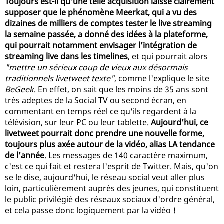
Toujours est-il qu'une telle acquisition laisse clairement
supposer que le phénomène Meerkat, qui a vu des
dizaines de milliers de comptes tester le live streaming
la semaine passée, a donné des idées à la plateforme,
qui pourrait notamment envisager l’intégration de
streaming live dans les timelines
, et qui pourrait alors
"mettre un sérieux coup de vieux aux désormais
traditionnels livetweet texte"
, comme l'explique le site
BeGeek
. En effet, on sait que les moins de 35 ans sont
très adeptes de la Social TV ou second écran, en
commentant en temps réel ce qu'ils regardent à la
télévision, sur leur PC ou leur tablette.
Aujourd'hui, ce
livetweet pourrait donc prendre une nouvelle forme,
toujours plus axée autour de la vidéo, alias LA tendance
de l'année
. Les messages de 140 caractère maximum,
c'est ce qui fait et restera l'esprit de Twitter. Mais, qu'on
se le dise, aujourd'hui, le réseau social veut aller plus
loin, particulièrement auprès des jeunes, qui constituent
le public privilégié des réseaux sociaux d'ordre général,
et cela passe donc logiquement par la vidéo !