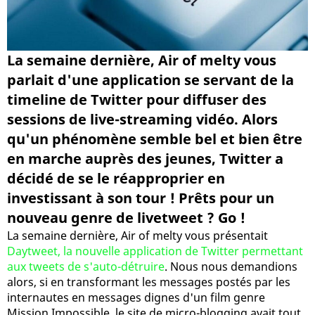
La semaine dernière, Air of melty vous
parlait d'une application se servant de la
timeline de Twitter pour diffuser des
sessions de live-streaming vidéo. Alors
qu'un phénomène semble bel et bien être
en marche auprès des jeunes, Twitter a
décidé de se le réapproprier en
investissant à son tour ! Prêts pour un
nouveau genre de livetweet ? Go !
La semaine dernière, Air of melty vous présentait
Daytweet, la nouvelle application de Twitter permettant
aux tweets de s'auto-détruire
. Nous nous demandions
alors, si en transformant les messages postés par les
internautes en messages dignes d'un film genre
Mission Impossible, le site de micro-blogging avait tout