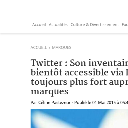
Accueil
Actualités
Culture & Divertissement
Fo
ACCUEIL
MARQUES
Twitter : Son inventair
bientôt accessible via
toujours plus fort aup
marques
Par
Céline Pastezeur
- Publié le 01 Mai 2015 à 05: