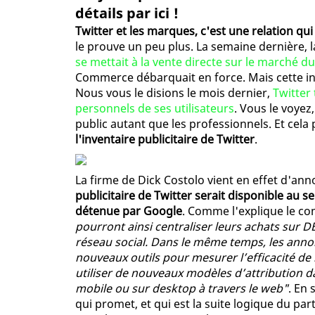
détails par ici !
Twitter et les marques, c'est une relation qu
le prouve un peu plus. La semaine dernière, 
se mettait à la vente directe sur le marché d
Commerce débarquait en force. Mais cette in
Nous vous le disions le mois dernier,
Twitter 
personnels de ses utilisateurs
. Vous le voyez
public autant que les professionnels. Et cel
l'inventaire publicitaire de Twitter
.
La firme de Dick Costolo vient en effet d'ann
publicitaire de Twitter serait disponible au 
détenue par Google
. Comme l'explique le c
pourront ainsi centraliser leurs achats sur 
réseau social. Dans le même temps, les annon
nouveaux outils pour mesurer l’efficacité de 
utiliser de nouveaux modèles d’attribution d
mobile ou sur desktop à travers le web"
. En
qui promet, et qui est la suite logique du pa