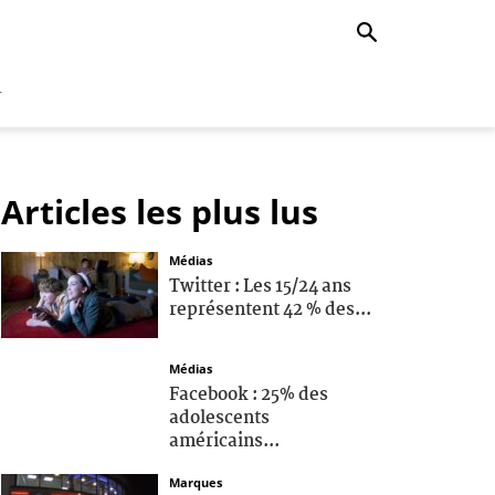
r
Articles les plus lus
Médias
Twitter : Les 15/24 ans
représentent 42 % des...
Médias
Facebook : 25% des
adolescents
américains...
Marques