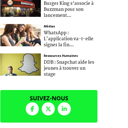
Burger King s’associe à
Buzzman pour son
lancement...
Médias
WhatsApp :
L'application va-t-elle
signer la fin...
Ressources Humaines
DDB : Snapchat aide les
jeunes à trouver un
stage
SUIVEZ-NOUS