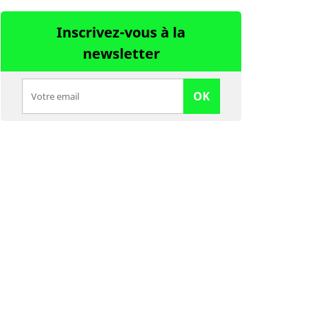
Inscrivez-vous à la
newsletter
OK