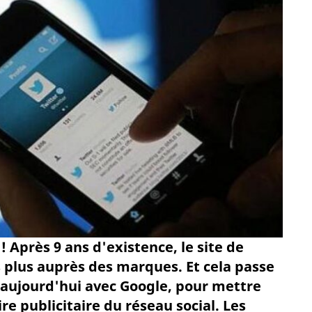
 Après 9 ans d'existence, le site de
 plus auprès des marques. Et cela passe
 aujourd'hui avec Google, pour mettre
re publicitaire du réseau social. Les