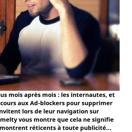
s mois après mois : les internautes, et
ecours aux Ad-blockers pour supprimer
invitent lors de leur navigation sur
f melty vous montre que cela ne signifie
montrent réticents à toute publicité...