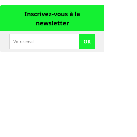
Inscrivez-vous à la
newsletter
OK