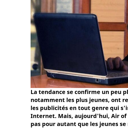
La tendance se confirme un peu plu
notamment les plus jeunes, ont r
les publicités en tout genre qui s'
Internet. Mais, aujourd'hui, Air o
pas pour autant que les jeunes se 