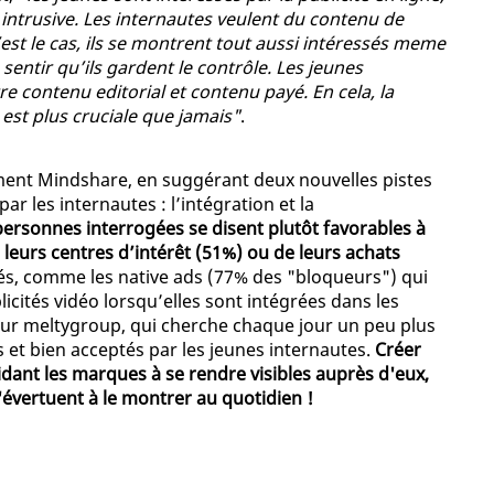
intrusive. Les internautes veulent du contenu de
’est le cas, ils se montrent tout aussi intéressés meme
e sentir qu’ils gardent le contrôle. Les jeunes
re contenu editorial et contenu payé. En cela, la
 est plus cruciale que jamais"
.
ment Mindshare, en suggérant deux nouvelles pistes
ar les internautes : l’intégration et la
personnes interrogées se disent plutôt favorables à
 leurs centres d’intérêt (51%) ou de leurs achats
rés, comme les native ads (77% des "bloqueurs") qui
icités vidéo lorsqu’elles sont intégrées dans les
pour meltygroup, qui cherche chaque jour un peu plus
 et bien acceptés par les jeunes internautes.
Créer
idant les marques à se rendre visibles auprès d'eux,
s'évertuent à le montrer au quotidien !