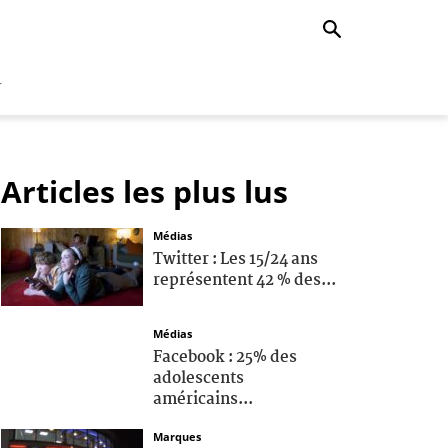
r
Articles les plus lus
Médias
Twitter : Les 15/24 ans
représentent 42 % des...
Médias
Facebook : 25% des
adolescents
américains...
Marques