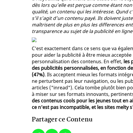
dès lors qu’elle est perçue comme étant non 
qualité, un contenu qui les intéresse. Qund c
s’il s’agit d’un contenu payé. Ils doivent just
maîtrisent de plus en plus les differences ent
transparence au sujet de la publicité en ligne
C'est exactement dans ce sens que va égale
pour aider la publicité à être mieux acceptée p
personnalisation des contenus. En effet,
les 
des publicités personnalisées, en fonction de
(47%)
. Ils acceptent mieux les formats intég
ne perturbent pas leur navigation, ou les publ
articles ("inread"). Cela tombe plutôt bien 
à miser sur ses formats innovants, pertinents
des contenus cools pour les jeunes tout en a
ce n'est pas incompatible, et les sites melty 
Partager ce Contenu