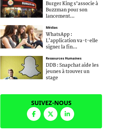
Burger King s’associe à
Buzzman pour son
lancement...
Médias
WhatsApp :
L'application va-t-elle
signer la fin...
Ressources Humaines
DDB : Snapchat aide les
jeunes à trouver un
stage
SUIVEZ-NOUS