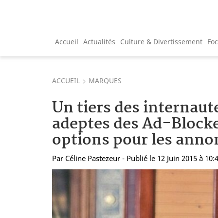
Accueil
Actualités
Culture & Divertissement
Fo
ACCUEIL
MARQUES
Un tiers des internaut
adeptes des Ad-Blocke
options pour les anno
Par
Céline Pastezeur
- Publié le 12 Juin 2015 à 10: