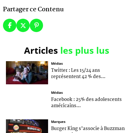
Partager ce Contenu
Articles
les plus lus
Médias
Twitter : Les 15/24 ans
représentent 42 % des...
Médias
Facebook : 25% des adolescents
américains...
Marques
Burger King s’associe à Buzzman