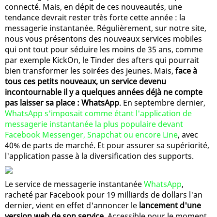
connecté. Mais, en dépit de ces nouveautés, une
tendance devrait rester très forte cette année : la
messagerie instantanée. Régulièrement, sur notre site,
nous vous présentons des nouveaux services mobiles
qui ont tout pour séduire les moins de 35 ans, comme
par exemple KickOn, le Tinder des afters qui pourrait
bien transformer les soirées des jeunes. Mais,
face à
tous ces petits nouveaux, un service devenu
incontournable il y a quelques années déjà ne compte
pas laisser sa place : WhatsApp
. En septembre dernier,
WhatsApp s'imposait comme étant l'application de
messagerie instantanée la plus populaire devant
Facebook Messenger, Snapchat ou encore Line
, avec
40% de parts de marché. Et pour assurer sa supériorité,
l'application passe à la diversification des supports.
Le service de messagerie instantanée
WhatsApp
,
racheté par Facebook pour 19 milliards de dollars l'an
dernier, vient en effet d'annoncer le
lancement d'une
version web de son service
. Accessible pour le moment