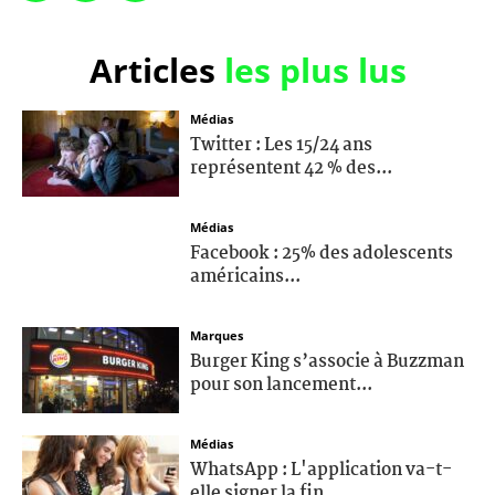
Articles
les plus lus
Médias
Twitter : Les 15/24 ans
représentent 42 % des...
Médias
Facebook : 25% des adolescents
américains...
Marques
Burger King s’associe à Buzzman
pour son lancement...
Médias
WhatsApp : L'application va-t-
elle signer la fin...