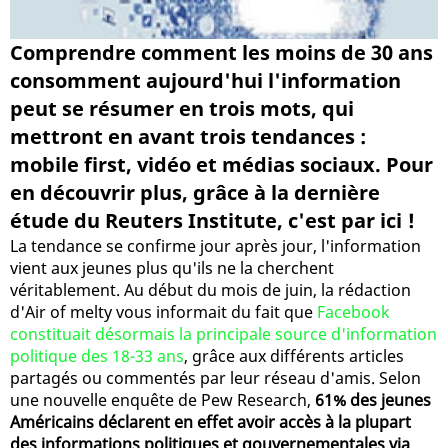
Comprendre comment les moins de 30 ans
consomment aujourd'hui l'information
peut se résumer en trois mots, qui
mettront en avant trois tendances :
mobile first, vidéo et médias sociaux. Pour
en découvrir plus, grâce à la dernière
étude du Reuters Institute, c'est par ici !
La tendance se confirme jour après jour, l'information
vient aux jeunes plus qu'ils ne la cherchent
véritablement. Au début du mois de juin, la rédaction
d'Air of melty vous informait du fait que
Facebook
constituait désormais la principale source d'information
politique des 18-33 ans
, grâce aux différents articles
partagés ou commentés par leur réseau d'amis. Selon
une nouvelle enquête de Pew Research,
61% des jeunes
Américains déclarent en effet avoir accès à la plupart
des informations politiques et gouvernementales via