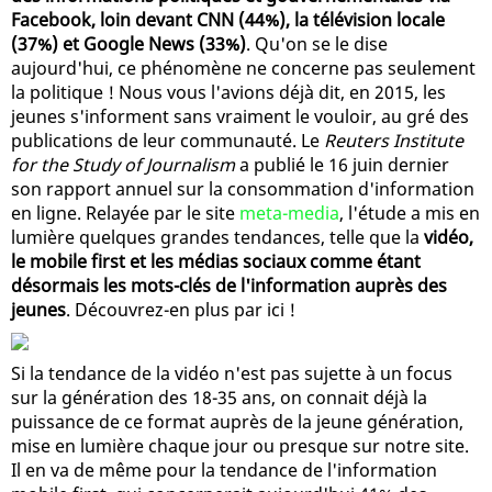
Facebook, loin devant CNN (44%), la télévision locale
(37%) et Google News (33%)
. Qu'on se le dise
aujourd'hui, ce phénomène ne concerne pas seulement
la politique ! Nous vous l'avions déjà dit, en 2015, les
jeunes s'informent sans vraiment le vouloir, au gré des
publications de leur communauté. Le
Reuters Institute
for the Study of Journalism
a publié le 16 juin dernier
son rapport annuel sur la consommation d'information
en ligne. Relayée par le site
meta-media
, l'étude a mis en
lumière quelques grandes tendances, telle que la
vidéo,
le mobile first et les médias sociaux comme étant
désormais les mots-clés de l'information auprès des
jeunes
. Découvrez-en plus par ici !
Si la tendance de la vidéo n'est pas sujette à un focus
sur la génération des 18-35 ans, on connait déjà la
puissance de ce format auprès de la jeune génération,
mise en lumière chaque jour ou presque sur notre site.
Il en va de même pour la tendance de l'information