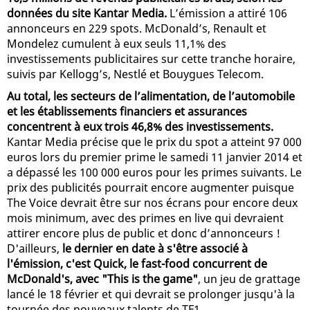
données du site Kantar Media.
L’émission a attiré 106
annonceurs en 229 spots. McDonald’s, Renault et
Mondelez cumulent à eux seuls 11,1% des
investissements publicitaires sur cette tranche horaire,
suivis par Kellogg’s, Nestlé et Bouygues Telecom.
Au total, les secteurs de l’alimentation, de l’automobile
et les établissements financiers et assurances
concentrent à eux trois 46,8% des investissements.
Kantar Media précise que le prix du spot a atteint 97 000
euros lors du premier prime le samedi 11 janvier 2014 et
a dépassé les 100 000 euros pour les primes suivants. Le
prix des publicités pourrait encore augmenter puisque
The Voice devrait être sur nos écrans pour encore deux
mois minimum, avec des primes en live qui devraient
attirer encore plus de public et donc d’annonceurs !
D'ailleurs,
le dernier en date à s'être associé à
l'émission, c'est Quick, le fast-food concurrent de
McDonald's, avec "This is the game"
, un jeu de grattage
lancé le 18 février et qui devrait se prolonger jusqu'à la
tournée des nouveaux talents de TF1.