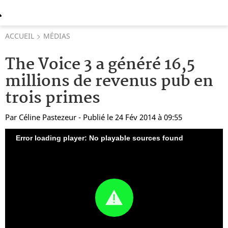
ACCUEIL
MÉDIAS
The Voice 3 a généré 16,5
millions de revenus pub en
trois primes
Par
Céline Pastezeur
- Publié le 24 Fév 2014 à 09:55
Error loading player: No playable sources found