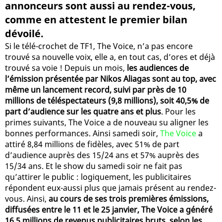
annonceurs sont aussi au rendez-vous,
comme en attestent le premier bilan
dévoilé.
Si le télé-crochet de TF1, The Voice, n’a pas encore
trouvé sa nouvelle voix, elle a, en tout cas, d’ores et déjà
trouvé sa voie ! Depuis un mois,
les audiences de
l’émission présentée par Nikos Aliagas sont au top, avec
même un lancement record, suivi par près de 10
millions de téléspectateurs (9,8 millions), soit 40,5% de
part d’audience sur les quatre ans et plus
. Pour les
primes suivants, The Voice a de nouveau su aligner les
bonnes performances. Ainsi samedi soir,
The Voice
a
attiré 8,84 millions de fidèles, avec 51% de part
d’audience auprès des 15/24 ans et 57% auprès des
15/34 ans. Et le show du samedi soir ne fait pas
qu’attirer le public : logiquement, les publicitaires
répondent eux-aussi plus que jamais présent au rendez-
vous. Ainsi,
au cours de ses trois premières émissions,
diffusées entre le 11 et le 25 janvier, The Voice a généré
16,5 millions de revenus publicitaires bruts, selon les