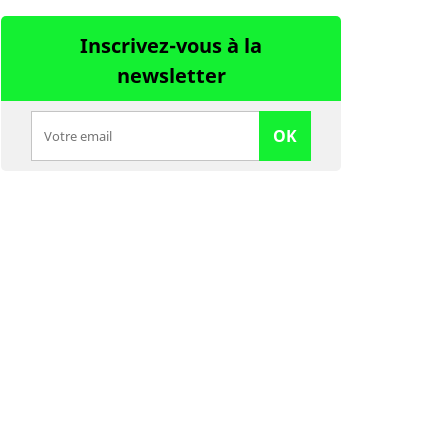
Inscrivez-vous à la
newsletter
OK