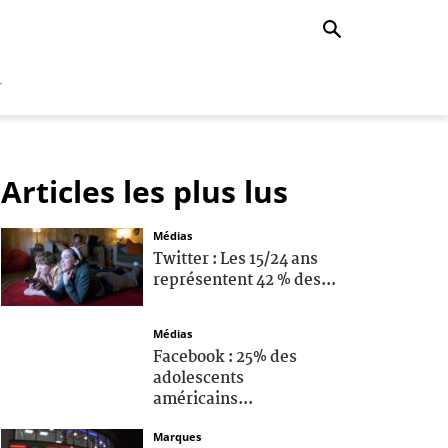
r
Articles les plus lus
Médias
Twitter : Les 15/24 ans
représentent 42 % des...
Médias
Facebook : 25% des
adolescents
américains...
Marques