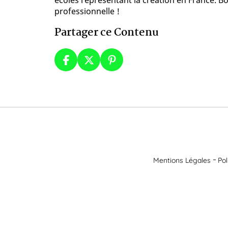
écoles représentant la création en France. B
professionnelle !
Partager ce Contenu
Mentions Légales
Pol