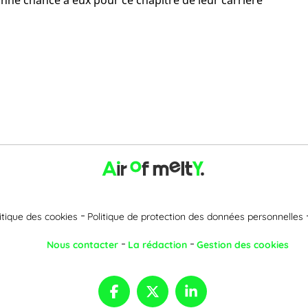
onne chance à eux pour ce chapitre de leur carrière
itique des cookies
Politique de protection des données personnelles
Nous contacter
La rédaction
Gestion des cookies