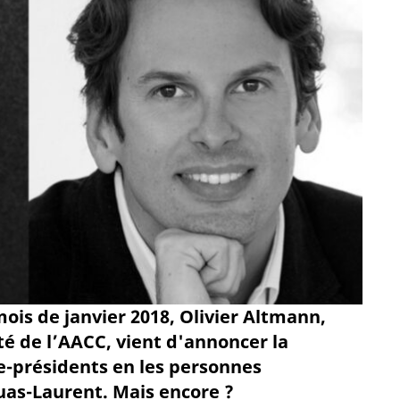
ois de janvier 2018, Olivier Altmann,
té de l’AACC, vient d'annoncer la
-présidents en les personnes
ouas-Laurent. Mais encore ?