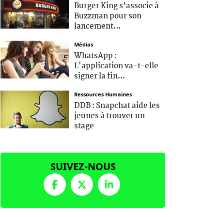
Burger King s’associe à
Buzzman pour son
lancement...
Médias
WhatsApp :
L'application va-t-elle
signer la fin...
Ressources Humaines
DDB : Snapchat aide les
jeunes à trouver un
stage
SUIVEZ-NOUS