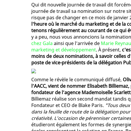
Qui dit nouvelle journée de travail dit forcé
journée de travail sa nomination sur notre sit
risque pas de changer en ce mois de janvier 2
l'heure où le marché du marketing et de la 
tenons régulièrement au courant de ce qui év
y a peu, nous vous annoncions la nominatio
chez Gala
ainsi que l'arrivée de
Marie Reynaud
marketing et développement
. À présent,
c'es
moins de deux nominations, à savoir celles d'
poste de vice-présidents de la délégation Pub
Comme le révèle le communiqué diffusé,
Oli
l’AACC, vient de nommer Elisabeth Billiemaz,
fondateur de l’agence Mademoiselle Scarlet
Billiemaz réalise son second mandat tandis q
Fondateur et CEO de Blake Paris.
"Tous deux 
dans la feuille de route de la délégation pour
créativité. L’occasion de pérenniser certaine
étudieront également les formes de synergie