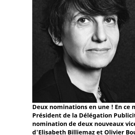
Deux nominations en une ! En ce m
Président de la Délégation Publici
nomination de deux nouveaux vice
d'Elisabeth Billiemaz et Olivier B