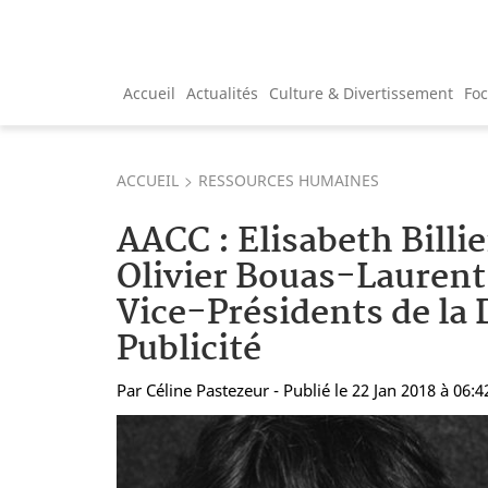
Accueil
Actualités
Culture & Divertissement
Fo
ACCUEIL
RESSOURCES HUMAINES
AACC : Elisabeth Billi
Olivier Bouas-Laure
Vice-Présidents de la 
Publicité
Par
Céline Pastezeur
- Publié le 22 Jan 2018 à 06:4