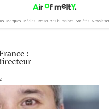
cus
Marques
Médias
Ressources humaines
Sociétés
Newslette
France :
irecteur
22