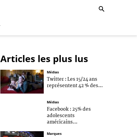
r
Articles les plus lus
Médias
Twitter : Les 15/24 ans
représentent 42 % des...
Médias
Facebook : 25% des
adolescents
américains...
Marques