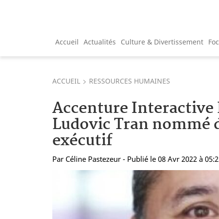
Accueil
Actualités
Culture & Divertissement
Fo
ACCUEIL
RESSOURCES HUMAINES
Accenture Interactive 
Ludovic Tran nommé d
exécutif
Par
Céline Pastezeur
- Publié le 08 Avr 2022 à 05: