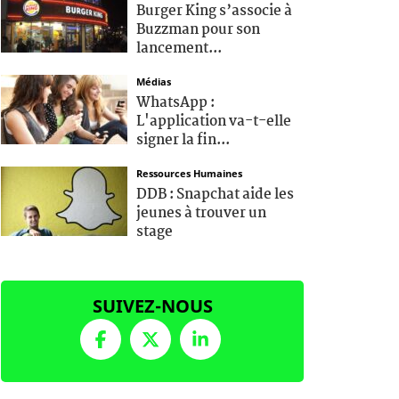
Burger King s’associe à
Buzzman pour son
lancement...
Médias
WhatsApp :
L'application va-t-elle
signer la fin...
Ressources Humaines
DDB : Snapchat aide les
jeunes à trouver un
stage
SUIVEZ-NOUS