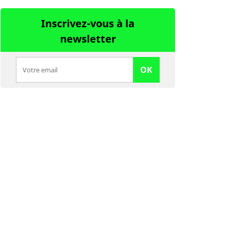
Inscrivez-vous à la
newsletter
OK