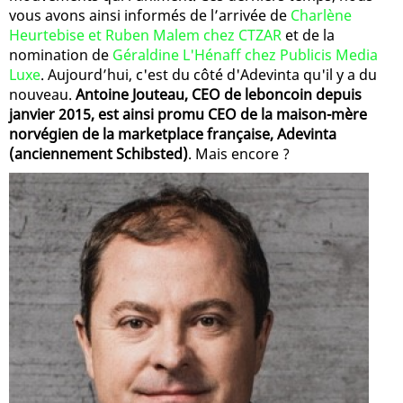
vous avons ainsi informés de l’arrivée de
Charlène
Heurtebise et Ruben Malem chez CTZAR
et de la
nomination de
Géraldine L'Hénaff chez Publicis Media
Luxe
. Aujourd’hui, c'est du côté d'Adevinta qu'il y a du
nouveau.
Antoine Jouteau, CEO de leboncoin depuis
janvier 2015, est ainsi promu CEO de la maison-mère
norvégien de la marketplace française, Adevinta
(anciennement Schibsted)
. Mais encore ?