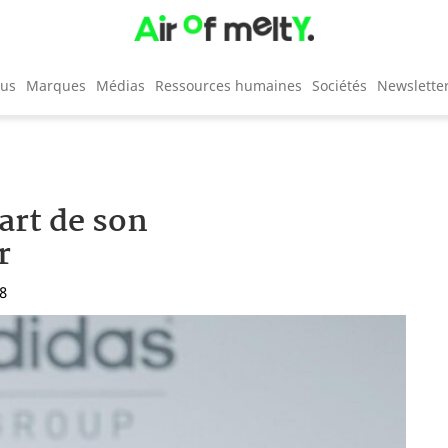
cus
Marques
Médias
Ressources humaines
Sociétés
Newslette
art de son
r
08