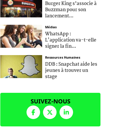
Burger King s’associe à
Buzzman pour son
lancement...
Médias
WhatsApp :
L'application va-t-elle
signer la fin...
Ressources Humaines
DDB : Snapchat aide les
jeunes à trouver un
stage
SUIVEZ-NOUS