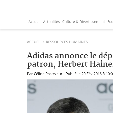
Accueil
Actualités
Culture & Divertissement
Fo
ACCUEIL
RESSOURCES HUMAINES
Adidas annonce le dép
patron, Herbert Haine
Par
Céline Pastezeur
- Publié le 20 Fév 2015 à 10: