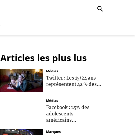
r
Articles les plus lus
Médias
Twitter : Les 15/24 ans
représentent 42 % des...
Médias
Facebook : 25% des
adolescents
américains...
Marques