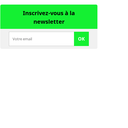
Inscrivez-vous à la
newsletter
OK