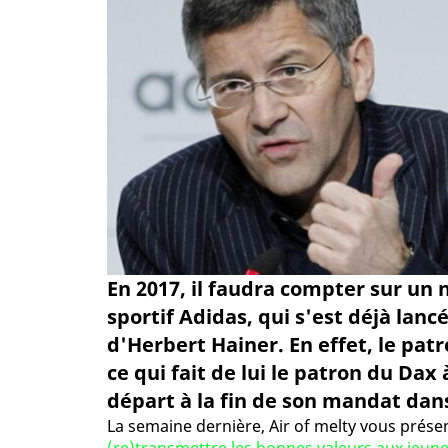
En 2017, il faudra compter sur un
sportif Adidas, qui s'est déjà lan
d'Herbert Hainer. En effet, le pat
ce qui fait de lui le patron du Dax
départ à la fin de son mandat dan
La semaine dernière, Air of melty vous prése