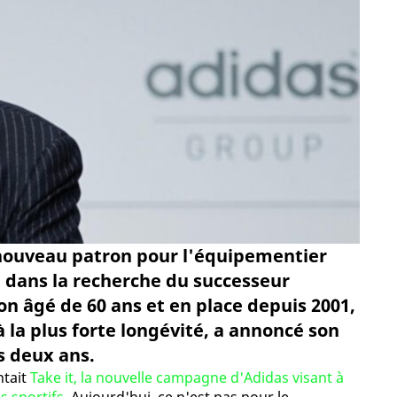
 nouveau patron pour l'équipementier
cé dans la recherche du successeur
ron âgé de 60 ans et en place depuis 2001,
 à la plus forte longévité, a annoncé son
s deux ans.
ntait
Take it, la nouvelle campagne d'Adidas visant à