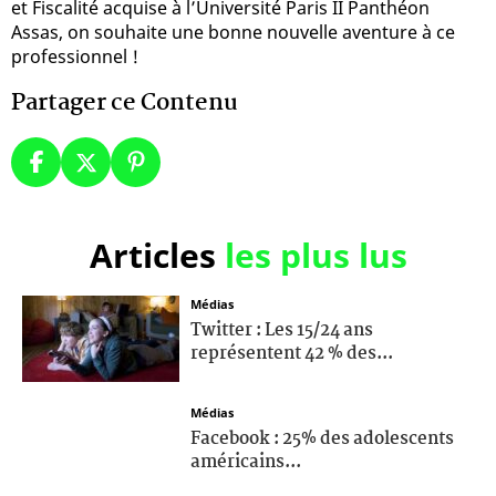
et Fiscalité acquise à l’Université Paris II Panthéon
Assas, on souhaite une bonne nouvelle aventure à ce
professionnel !
Partager ce Contenu
Articles
les plus lus
Médias
Twitter : Les 15/24 ans
représentent 42 % des...
Médias
Facebook : 25% des adolescents
américains...