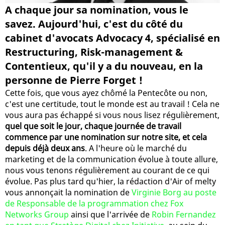
A chaque jour sa nomination, vous le
savez. Aujourd'hui, c'est du côté du
cabinet d'avocats Advocacy 4, spécialisé en
Restructuring, Risk-management &
Contentieux, qu'il y a du nouveau, en la
personne de Pierre Forget !
Cette fois, que vous ayez chômé la Pentecôte ou non,
c'est une certitude, tout le monde est au travail ! Cela ne
vous aura pas échappé si vous nous lisez régulièrement,
quel que soit le jour, chaque journée de travail
commence par une nomination sur notre site, et cela
depuis déjà deux ans
. A l'heure où le marché du
marketing et de la communication évolue à toute allure,
nous vous tenons régulièrement au courant de ce qui
évolue. Pas plus tard qu'hier, la rédaction d'Air of melty
vous annonçait la nomination de
Virginie Borg au poste
de Responsable de la programmation chez Fox
Networks Group
ainsi que l'arrivée de
Robin Fernandez