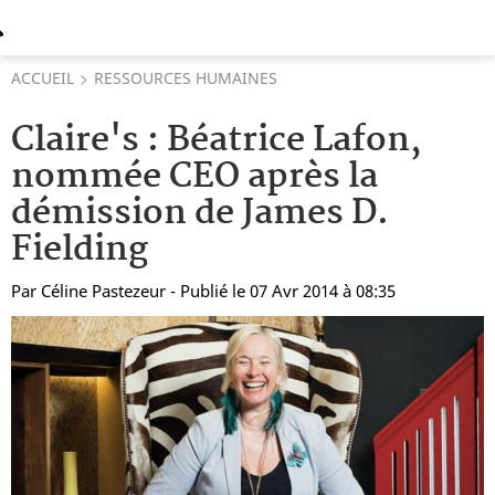
ACCUEIL
RESSOURCES HUMAINES
Claire's : Béatrice Lafon,
nommée CEO après la
démission de James D.
Fielding
Par
Céline Pastezeur
- Publié le 07 Avr 2014 à 08:35