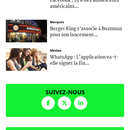
Facebook : 25% des adolescents
américains...
Marques
Burger King s’associe à Buzzman
pour son lancement...
Médias
WhatsApp : L'application va-t-
elle signer la fin...
SUIVEZ-NOUS