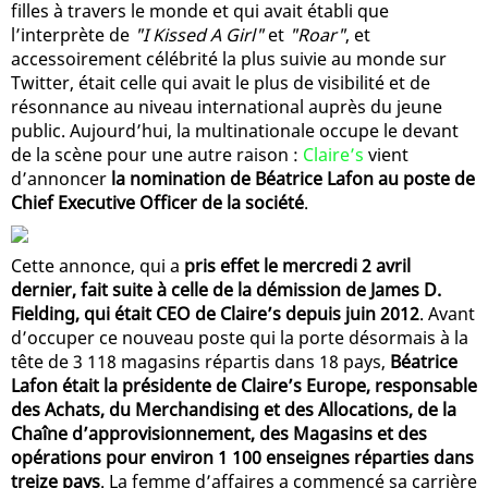
filles à travers le monde et qui avait établi que
l’interprète de
"I Kissed A Girl"
et
"Roar"
, et
accessoirement célébrité la plus suivie au monde sur
Twitter, était celle qui avait le plus de visibilité et de
résonnance au niveau international auprès du jeune
public. Aujourd’hui, la multinationale occupe le devant
de la scène pour une autre raison :
Claire’s
vient
d’annoncer
la nomination de Béatrice Lafon au poste de
Chief Executive Officer de la société
.
Cette annonce, qui a
pris effet le mercredi 2 avril
dernier, fait suite à celle de la démission de James D.
Fielding, qui était CEO de Claire’s depuis juin 2012
. Avant
d’occuper ce nouveau poste qui la porte désormais à la
tête de 3 118 magasins répartis dans 18 pays,
Béatrice
Lafon était la présidente de Claire’s Europe, responsable
des Achats, du Merchandising et des Allocations, de la
Chaîne d’approvisionnement, des Magasins et des
opérations pour environ 1 100 enseignes réparties dans
treize pays
. La femme d’affaires a commencé sa carrière