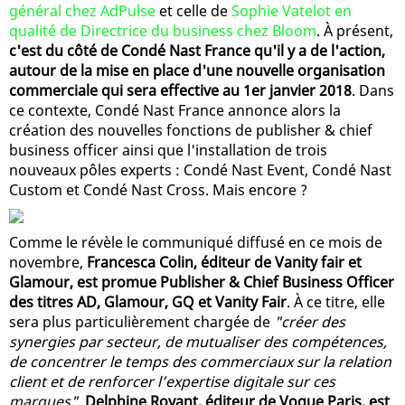
général chez AdPulse
et celle de
Sophie Vatelot en
qualité de Directrice du business chez Bloom
. À présent,
c'est du côté de Condé Nast France qu'il y a de l'action,
autour de la mise en place d'une nouvelle organisation
commerciale qui sera effective au 1er janvier 2018
. Dans
ce contexte, Condé Nast France annonce alors la
création des nouvelles fonctions de publisher & chief
business officer ainsi que l'installation de trois
nouveaux pôles experts : Condé Nast Event, Condé Nast
Custom et Condé Nast Cross. Mais encore ?
Comme le révèle le communiqué diffusé en ce mois de
novembre,
Francesca Colin, éditeur de Vanity fair et
Glamour, est promue Publisher & Chief Business Officer
des titres AD, Glamour, GQ et Vanity Fair
. À ce titre, elle
sera plus particulièrement chargée de
"créer des
synergies par secteur, de mutualiser des compétences,
de concentrer le temps des commerciaux sur la relation
client et de renforcer l’expertise digitale sur ces
marques"
.
Delphine Royant, éditeur de Vogue Paris, est