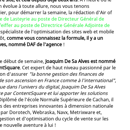
évolue à toute allure, nous vous tenons
er, pour démarrer la semaine, la rédaction d'Air of
 de Lasteyrie au poste de Directeur Général de
Pfeiffer au poste de Directrice Générale Adjointe de
 spécialiste de l’optimisation des sites web et mobile
ôt,
comme vous connaissez la formule, il y a un
lves, nommé DAF de l'agence
!
ce début de semaine,
Joaquim De Sa Alves est nommé
entSquare
. Cet expert de haut niveau passionné par le
ion d'assurer
"la bonne gestion des finances de
 de son ascension en France comme à l’international"
,
e dans l’univers du digital, Joaquim De Sa Alves
e par ContentSquare et lui apporter les solutions
 Diplômé de l’école Normale Supérieure de Cachan, il
ns des entreprises innovantes à dimension nationale
 par Dorotech, Webraska, Navx, Metrixware et,
stion et d’optimisation du cycle de vente sur les
nouvelle aventure à lui !