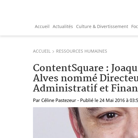
Accueil
Actualités
Culture & Divertissement
Fo
ACCUEIL
RESSOURCES HUMAINES
ContentSquare : Joaqu
Alves nommé Directe
Administratif et Finan
Par
Céline Pastezeur
- Publié le 24 Mai 2016 à 03: