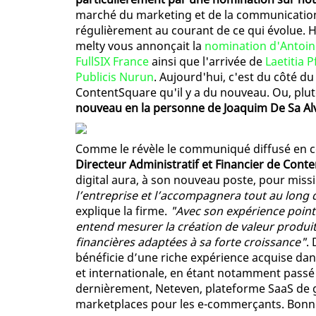
marché du marketing et de la communication 
régulièrement au courant de ce qui évolue. Hi
melty vous annonçait la
nomination d'Antoine
FullSIX France
ainsi que l'arrivée de
Laetitia 
Publicis Nurun
. Aujourd'hui, c'est du côté du
ContentSquare qu'il y a du nouveau. Ou, plut
nouveau en la personne de Joaquim De Sa A
Comme le révèle le communiqué diffusé en 
Directeur Administratif et Financier de Cont
digital aura, à son nouveau poste, pour miss
l’entreprise et l’accompagnera tout au long
explique la firme.
"Avec son expérience pointu
entend mesurer la création de valeur produit
financières adaptées à sa forte croissance"
.
bénéficie d’une riche expérience acquise da
et internationale, en étant notamment passé
dernièrement, Neteven, plateforme SaaS de ge
marketplaces pour les e-commerçants. Bonne 