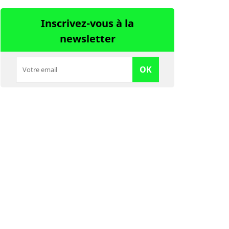
Inscrivez-vous à la
newsletter
OK