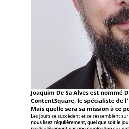
Joaquim De Sa Alves est nommé Dir
ContentSquare, le spécialiste de l
Mais quelle sera sa mission à ce p
Les jours se succèdent et se ressemblent sur 
nous lisez régulièrement, quel que soit le j
particulièrement par une nomination sur notr