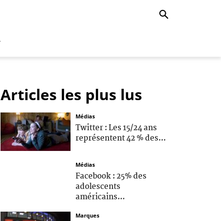
r
Articles les plus lus
Médias
Twitter : Les 15/24 ans
représentent 42 % des...
Médias
Facebook : 25% des
adolescents
américains...
Marques