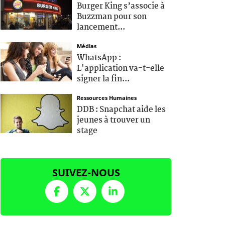
Burger King s’associe à
Buzzman pour son
lancement...
Médias
WhatsApp :
L'application va-t-elle
signer la fin...
Ressources Humaines
DDB : Snapchat aide les
jeunes à trouver un
stage
SUIVEZ-NOUS