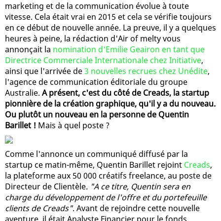
marketing et de la communication évolue à toute
vitesse. Cela était vrai en 2015 et cela se vérifie toujours
en ce début de nouvelle année. La preuve, il y a quelques
heures à peine, la rédaction d'Air of melty vous
annonçait la
nomination d'Emilie Geairon en tant que
Directrice Commerciale Internationale chez Initiative
,
ainsi que l'arrivée de
3 nouvelles recrues chez Unédite
,
l'agence de communication éditoriale du groupe
Australie.
A présent, c'est du côté de Creads, la startup
pionnière de la création graphique, qu'il y a du nouveau.
Ou plutôt un nouveau en la personne de Quentin
Barillet !
Mais à quel poste ?
Comme l'annonce un communiqué diffusé par la
startup ce matin-même, Quentin Barillet rejoint
Creads
,
la plateforme aux 50 000 créatifs freelance, au poste de
Directeur de Clientèle.
"A ce titre, Quentin sera en
charge du développement de l'offre et du portefeuille
clients de Creads"
. Avant de rejoindre cette nouvelle
aventure, il était Analyste Financier pour le fonds