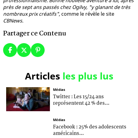
professionnalisme. Bonne nouvelle aventure à lui, après
près de sept ans passés chez Ogilvy, "y glanant de très
nombreux prix créatifs"
, comme le révèle le site
CBNews
.
Partager ce Contenu
Articles
les plus lus
Médias
Twitter : Les 15/24 ans
représentent 42 % des...
Médias
Facebook : 25% des adolescents
américains...