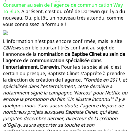
Consumer au sein de l'agence de communication Way
To Blue
. A présent, c'est du côté de Darewin qu'il y a du
nouveau. Ou, plutôt, un nouveau très attendu, comme
vous connaissez la formule !
L'information n'est pas encore confirmée, mais le site
CBNews
semble pourtant très confiant au sujet de
l'annonce de la
nomination de Baptise Clinet au sein de
l'agence de communication spécialisée dans
l'entertainment, Darewin
. Pour le site spécialisé, c'est
certain ou presque, Baptiste Clinet s'apprête à prendre
la direction de création de l'agence.
"Fondée en 2011, et
spécialisée dans l’entertainment, cette dernière a
notamment signé la campagne 'Narcos' pour Netflix, ou
encore la promotion du film 'Un illustre inconnu'" il y a
quelques mois. Sans aucun doute, l'agence dispose de
nombreux projets auxquels Baptiste Clinet, qui était,
jusqu’en décembre dernier, directeur de la création
d’Ogilvy, saura apporter sa touche et son