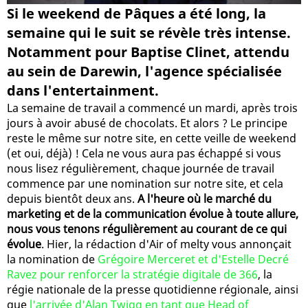
Si le weekend de Pâques a été long, la
semaine qui le suit se révèle très intense.
Notamment pour Baptise Clinet, attendu
au sein de Darewin, l'agence spécialisée
dans l'entertainment.
La semaine de travail a commencé un mardi, après trois
jours à avoir abusé de chocolats. Et alors ? Le principe
reste le même sur notre site, en cette veille de weekend
(et oui, déjà) ! Cela ne vous aura pas échappé si vous
nous lisez régulièrement, chaque journée de travail
commence par une nomination sur notre site, et cela
depuis bientôt deux ans.
A l'heure où le marché du
marketing et de la communication évolue à toute allure,
nous vous tenons régulièrement au courant de ce qui
évolue
. Hier, la rédaction d'Air of melty vous annonçait
la nomination de
Grégoire Merceret et d'Estelle Decré
Ravez pour renforcer la stratégie digitale de 366
, la
régie nationale de la presse quotidienne régionale, ainsi
que
l'arrivée d'Alan Twigg en tant que Head of