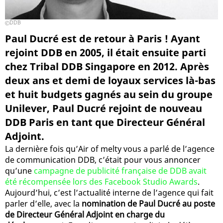
DDB
Paul Ducré est de retour à Paris ! Ayant
rejoint DDB en 2005, il était ensuite parti
chez Tribal DDB Singapore en 2012. Après
deux ans et demi de loyaux services là-bas
et huit budgets gagnés au sein du groupe
Unilever, Paul Ducré rejoint de nouveau
DDB Paris en tant que Directeur Général
Adjoint.
La dernière fois qu’Air of melty vous a parlé de l’agence
de communication DDB, c’était pour vous annoncer
qu’une
campagne de publicité française de DDB avait
été récompensée lors des Facebook Studio Awards
.
Aujourd’hui, c’est l’actualité interne de l’agence qui fait
parler d’elle, avec la
nomination de Paul Ducré au poste
de Directeur Général Adjoint en charge du