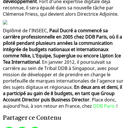
développement
. Fort d’une expertise digitale déjà
reconnue, il sera épaulé dans sa nouvelle tâche par
Clémense Friess, qui devient alors Directrice Adjointe.
Diplômé de l’INSEEC,
Paul Ducré a commencé sa
carrière professionnelle en 2005 chez DDB Paris, où il a
piloté pendant plusieurs années la communication
intégrée de budgets nationaux et internationaux
comme Nike, L’Equipe, Superglue ou encore Lipton Ice
Tea International
. En janvier 2012, il poursuivait sa
carrière au sein de Tribal DDB à Singapour, avec pour
mission de développer et de prendre en charge le
portefeuille de marques internationales de l’agence sur
des sujets digitaux et régionaux.
En deux ans et demi, il
a participé au gain de 8 budgets, en tant que Group
Account Director puis Business Director
. Place donc,
aujourd’hui, à son retour en France, chez
DDB Paris
!
Partager ce Contenu