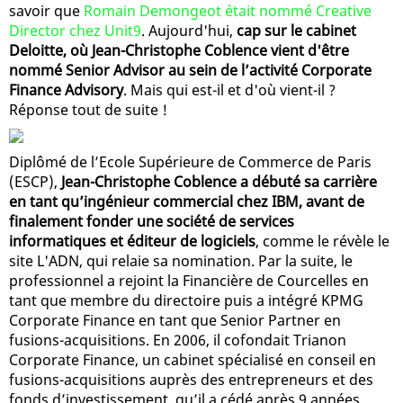
savoir que
Romain Demongeot était nommé Creative
Director chez Unit9
. Aujourd'hui,
cap sur le cabinet
Deloitte, où Jean-Christophe Coblence vient d'être
nommé Senior Advisor au sein de l’activité Corporate
Finance Advisory
. Mais qui est-il et d'où vient-il ?
Réponse tout de suite !
Diplômé de l’Ecole Supérieure de Commerce de Paris
(ESCP),
Jean-Christophe Coblence a débuté sa carrière
en tant qu’ingénieur commercial chez IBM, avant de
finalement fonder une société de services
informatiques et éditeur de logiciels
, comme le révèle le
site L'ADN, qui relaie sa nomination. Par la suite, le
professionnel a rejoint la Financière de Courcelles en
tant que membre du directoire puis a intégré KPMG
Corporate Finance en tant que Senior Partner en
fusions-acquisitions. En 2006, il cofondait Trianon
Corporate Finance, un cabinet spécialisé en conseil en
fusions-acquisitions auprès des entrepreneurs et des
fonds d’investissement, qu’il a cédé après 9 années