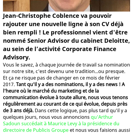
Jean-Christophe Coblence va pouvoir
rajouter une nouvelle ligne à son CV déjà
bien rempli ! Le professionnel vient d'être
nommé Senior Advisor du cabinet Deloitte,
au sein de l’activité Corporate Finance
Advisory.
Vous le savez, à chaque journée de travail sa nomination
sur notre site, c'est devenu une tradition...ou presque.
Et ça ne risque pas de changer en ce mois de février
2017.
Tant qu'il y a des nominations, il y a des news ! A
l'heure où le marché du marketing et de la
communication évolue à toute allure, nous vous tenons
régulièrement au courant de ce qui évolue, depuis près
de 3 ans déjà.
Dans cette logique, pas plus tard qu'il y a
quelques jours, nous vous annoncions
qu'Arthur
Sadoun succédait à Maurice Levy à la présidence du
directoire de Publicis Groupe
et nous vous faisions aussi