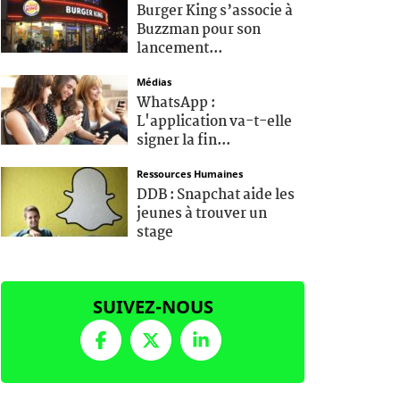
Burger King s’associe à
Buzzman pour son
lancement...
Médias
WhatsApp :
L'application va-t-elle
signer la fin...
Ressources Humaines
DDB : Snapchat aide les
jeunes à trouver un
stage
SUIVEZ-NOUS