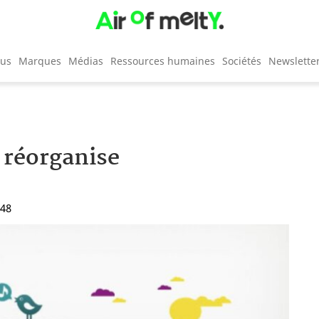
cus
Marques
Médias
Ressources humaines
Sociétés
Newslette
 réorganise
:48