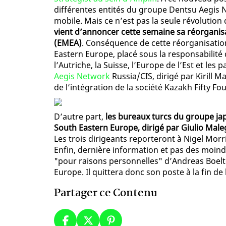
différentes entités du groupe Dentsu Aegis
mobile. Mais ce n’est pas la seule révolution
vient d’annoncer cette semaine sa réorganis
(EMEA)
. Conséquence de cette réorganisation
Eastern Europe, placé sous la responsabilité 
l’Autriche, la Suisse, l’Europe de l’Est et l
Aegis Network
Russia/CIS, dirigé par Kirill 
de l’intégration de la société Kazakh Fifty Fo
D’autre part,
les bureaux turcs du groupe j
South Eastern Europe, dirigé par Giulio Malego
Les trois dirigeants reporteront à Nigel Mo
Enfin, dernière information et pas des moind
"pour raisons personnelles" d’Andreas Boel
Europe. Il quittera donc son poste à la fin de
Partager ce Contenu