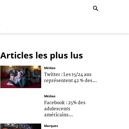
r
Articles les plus lus
Médias
Twitter : Les 15/24 ans
représentent 42 % des...
Médias
Facebook : 25% des
adolescents
américains...
Marques