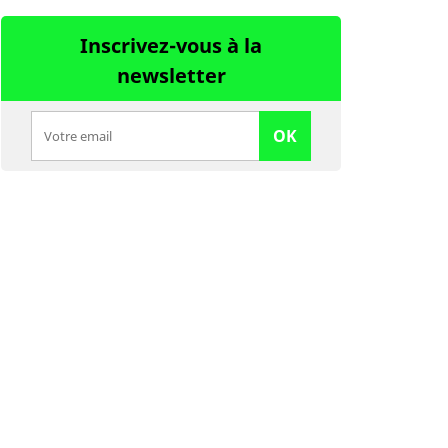
Inscrivez-vous à la
newsletter
OK