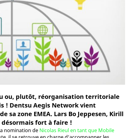
ou, plutôt, réorganisation territoriale
ais ! Dentsu Aegis Network vient
e sa zone EMEA. Lars Bo Jeppesen, Kirill
désormais fort à faire !
 la nomination de
Nicolas Rieul en tant que Mobile
ste, il se retrouve en charge d’accompagner les