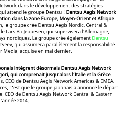
 Network dans le développement des stratégies
 qui attend le groupe Dentsu !
Dentsu Aegis Network
ation dans la zone Europe, Moyen-Orient et Afrique
, le groupe crée Dentsu Aegis Nordic, Central &
de Lars Bo Jeppesen, qui supervisera l’Allemagne,
es pays nordiques. Le groupe crée également
Dentsu
Matveev, qui assumera parallèlement la responsabilité
ur Media, acquise en mai dernier.
aponais intègrent désormais Dentsu Aegis Network
ri, qui comprenait jusqu’alors l’Italie et la Grèce
.
rris, CEO de Dentsu Aegis Network Americas & EMEA.
res, c’est que le groupe japonais a annoncé le départ
te, CEO de Dentsu Aegis Network Central & Eastern
 l’année 2014.