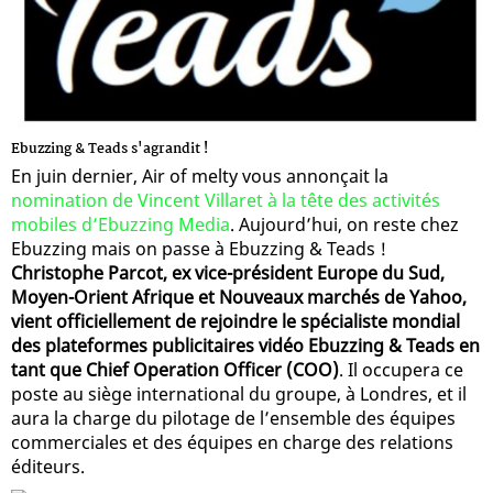
Ebuzzing & Teads s'agrandit !
En juin dernier, Air of melty vous annonçait la
nomination de Vincent Villaret à la tête des activités
mobiles d’Ebuzzing Media
. Aujourd’hui, on reste chez
Ebuzzing mais on passe à Ebuzzing & Teads !
Christophe Parcot, ex vice-président Europe du Sud,
Moyen-Orient Afrique et Nouveaux marchés de Yahoo,
vient officiellement de rejoindre le spécialiste mondial
des plateformes publicitaires vidéo Ebuzzing & Teads en
tant que Chief Operation Officer (COO)
. Il occupera ce
poste au siège international du groupe, à Londres, et il
aura la charge du pilotage de l’ensemble des équipes
commerciales et des équipes en charge des relations
éditeurs.