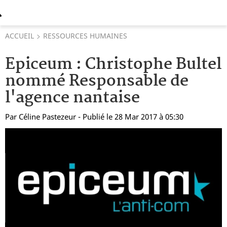
ACCUEIL
RESSOURCES HUMAINES
Epiceum : Christophe Bultel
nommé Responsable de
l'agence nantaise
Par
Céline Pastezeur
- Publié le 28 Mar 2017 à 05:30