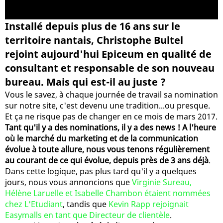
Installé depuis plus de 16 ans sur le
territoire nantais, Christophe Bultel
rejoint aujourd'hui Epiceum en qualité de
consultant et responsable de son nouveau
bureau. Mais qui est-il au juste ?
Vous le savez, à chaque journée de travail sa nomination
sur notre site, c'est devenu une tradition...ou presque.
Et ça ne risque pas de changer en ce mois de mars 2017.
Tant qu'il y a des nominations, il y a des news ! A l'heure
où le marché du marketing et de la communication
évolue à toute allure, nous vous tenons régulièrement
au courant de ce qui évolue, depuis près de 3 ans déjà
.
Dans cette logique, pas plus tard qu'il y a quelques
jours, nous vous annoncions que
Virginie Sureau,
Hélène Laruelle et Isabelle Chambon étaient nommées
chez L'Etudiant
, tandis que
Kevin Rapp rejoignait
Easymalls en tant que Directeur de clientèle
.