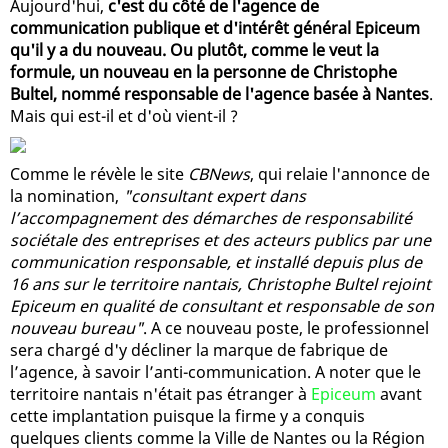
Aujourd'hui,
c'est du côté de l'agence de
communication publique et d'intérêt général Epiceum
qu'il y a du nouveau. Ou plutôt, comme le veut la
formule, un nouveau en la personne de Christophe
Bultel, nommé responsable de l'agence basée à Nantes
.
Mais qui est-il et d'où vient-il ?
Comme le révèle le site
CBNews
, qui relaie l'annonce de
la nomination,
"consultant expert dans
l’accompagnement des démarches de responsabilité
sociétale des entreprises et des acteurs publics par une
communication responsable, et installé depuis plus de
16 ans sur le territoire nantais, Christophe Bultel rejoint
Epiceum en qualité de consultant et responsable de son
nouveau bureau"
. A ce nouveau poste, le professionnel
sera chargé d'y décliner la marque de fabrique de
l’agence, à savoir l’anti-communication. A noter que le
territoire nantais n'était pas étranger à
Epiceum
avant
cette implantation puisque la firme y a conquis
quelques clients comme la Ville de Nantes ou la Région