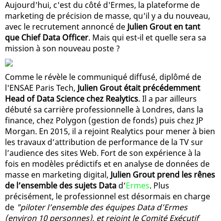
Aujourd'hui, c'est du côté d'Ermes, la plateforme de
marketing de précision de masse, qu'il y a du nouveau,
avec le recrutement annoncé de
Julien Grout en tant
que Chief Data Officer
. Mais qui est-il et quelle sera sa
mission à son nouveau poste ?
Comme le révèle le communiqué diffusé, diplômé de
l'ENSAE Paris Tech,
Julien Grout était précédemment
Head of Data Science chez Realytics
. Il a par ailleurs
débuté sa carrière professionnelle à Londres, dans la
finance, chez Polygon (gestion de fonds) puis chez JP
Morgan. En 2015, il a rejoint Realytics pour mener à bien
les travaux d’attribution de performance de la TV sur
l’audience des sites Web. Fort de son expérience à la
fois en modèles prédictifs et en analyse de données de
masse en marketing digital,
Julien Grout prend les rênes
de l’ensemble des sujets Data
d’
Ermes
. Plus
précisément, le professionnel est désormais en charge
de
"piloter l’ensemble des équipes Data d’Ermes
(environ 10 personnes), et rejoint le Comité Exécutif