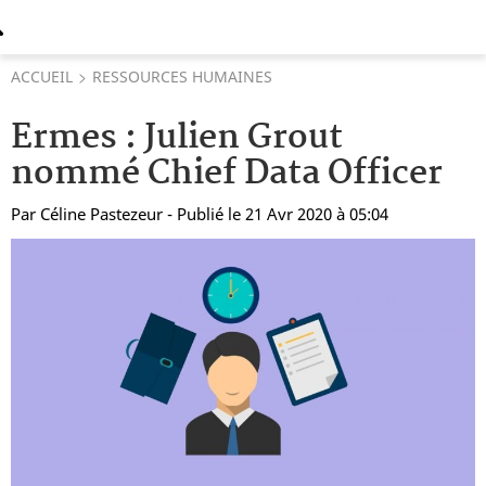
ACCUEIL
RESSOURCES HUMAINES
Ermes : Julien Grout
nommé Chief Data Officer
Par
Céline Pastezeur
- Publié le 21 Avr 2020 à 05:04