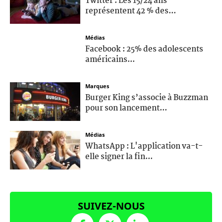
Twitter : Les 15/24 ans
représentent 42 % des...
Médias
Facebook : 25% des adolescents
américains...
Marques
Burger King s’associe à Buzzman
pour son lancement...
Médias
WhatsApp : L'application va-t-
elle signer la fin...
SUIVEZ-NOUS