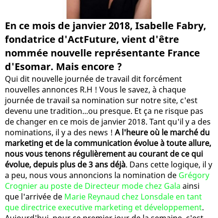
En ce mois de janvier 2018, Isabelle Fabry,
fondatrice d'ActFuture, vient d'être
nommée nouvelle représentante France
d'Esomar. Mais encore ?
Qui dit nouvelle journée de travail dit forcément
nouvelles annonces R.H ! Vous le savez, à chaque
journée de travail sa nomination sur notre site, c'est
devenu une tradition...ou presque. Et ça ne risque pas
de changer en ce mois de janvier 2018. Tant qu'il y a des
nominations, il y a des news !
A l'heure où le marché du
marketing et de la communication évolue à toute allure,
nous vous tenons régulièrement au courant de ce qui
évolue, depuis plus de 3 ans déjà
. Dans cette logique, il y
a peu, nous vous annoncions la nomination de
Grégory
Crognier au poste de Directeur mode chez Gala
ainsi
que l'arrivée de
Marie Reynaud chez Lonsdale en tant
que directrice executive marketing et développement
.
Aujourd'hui, pour ce premier jour de la semaine, c'est