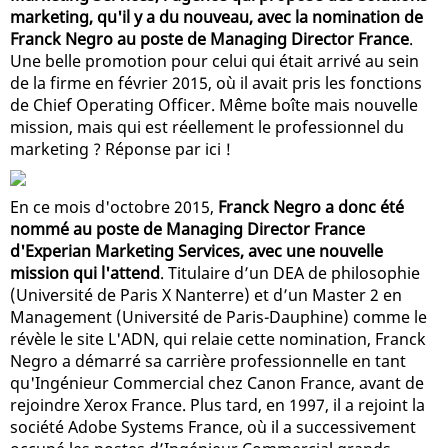
marketing, qu'il y a du nouveau, avec la nomination de
Franck Negro au poste de Managing Director France
.
Une belle promotion pour celui qui était arrivé au sein
de la firme en février 2015, où il avait pris les fonctions
de Chief Operating Officer. Même boîte mais nouvelle
mission, mais qui est réellement le professionnel du
marketing ? Réponse par ici !
En ce mois d'octobre 2015,
Franck Negro a donc été
nommé au poste de Managing Director France
d'Experian Marketing Services, avec une nouvelle
mission qui l'attend
. Titulaire d’un DEA de philosophie
(Université de Paris X Nanterre) et d’un Master 2 en
Management (Université de Paris-Dauphine) comme le
révèle le site L'ADN, qui relaie cette nomination, Franck
Negro a démarré sa carrière professionnelle en tant
qu'Ingénieur Commercial chez Canon France, avant de
rejoindre Xerox France. Plus tard, en 1997, il a rejoint la
société Adobe Systems France, où il a successivement