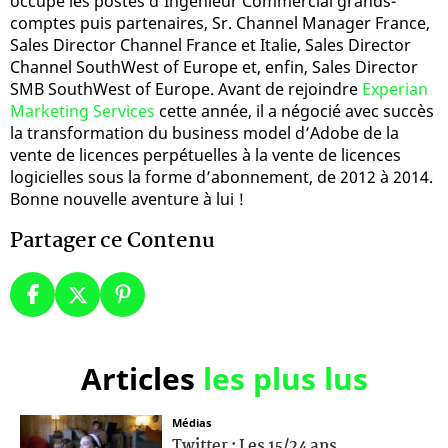
occupé les postes d’Ingénieur Commercial grands-
comptes puis partenaires, Sr. Channel Manager France,
Sales Director Channel France et Italie, Sales Director
Channel SouthWest of Europe et, enfin, Sales Director
SMB SouthWest of Europe. Avant de rejoindre
Experian
Marketing Services
cette année, il a négocié avec succès
la transformation du business model d’Adobe de la
vente de licences perpétuelles à la vente de licences
logicielles sous la forme d’abonnement, de 2012 à 2014.
Bonne nouvelle aventure à lui !
Partager ce Contenu
Articles
les plus lus
Médias
Twitter : Les 15/24 ans