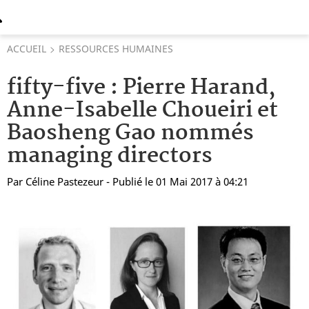
ACCUEIL
RESSOURCES HUMAINES
fifty-five : Pierre Harand,
Anne-Isabelle Choueiri et
Baosheng Gao nommés
managing directors
Par
Céline Pastezeur
- Publié le 01 Mai 2017 à 04:21