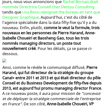
jours, nous vous annoncions que
Rachel Bornais était
nommée Directrice Conseil chez Dentsu Consulting
tandis que
Lisa Rossi rejoignait the bureau en tant que
Designer Graphique
. Aujourd'hui, c'est du côté de
l'agence spécialisée dans la data fifty-five qu'il y a du
nouveau. Enfin, plutôt,
comme le veut la formule, trois
nouveaux en les personnes de Pierre Harand, Anne-
Isabelle Choueiri et Baosheng Gao, tous les trois
nommés managing directors, un poste tout
nouvellement créé
. Pour les détails, ça se passe ci-
dessous.
Ainsi, comme le révèle le communiqué diffusé,
Pierre
Harand, qui fut directeur de la stratégie du groupe
Canal+ entre 2011 et 2013 et qui était directeur du pôle
Conseil et du Business Development de fifty-five depuis
2013, est aujourd'hui promu managing director France
.
A ce nouveau poste, il aura pour mission de
"concevoir
et de déployer la stratégie commerciale de l’entreprise
en France"
. De son côté,
Anne-Isabelle Choueiri, VP