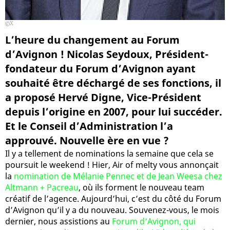
X
L’heure du changement au Forum
d’Avignon ! Nicolas Seydoux, Président-
fondateur du Forum d’Avignon ayant
souhaité être déchargé de ses fonctions, il
a proposé Hervé Digne, Vice-Président
depuis l’origine en 2007, pour lui succéder.
Et le Conseil d’Administration l’a
approuvé. Nouvelle ère en vue ?
Il y a tellement de nominations la semaine que cela se
poursuit le weekend ! Hier, Air of melty vous annonçait
la
nomination de Mélanie Pennec et de Jean Weesa chez
Altmann + Pacreau
, où ils forment le nouveau team
créatif de l’agence. Aujourd’hui, c’est du côté du Forum
d’Avignon qu’il y a du nouveau. Souvenez-vous, le mois
dernier, nous assistions au
Forum d’Avignon, qui