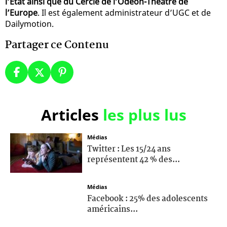
l’Etat ainsi que du Cercle de l’Odéon-Théâtre de
l’Europe
. Il est également administrateur d’UGC et de
Dailymotion.
Partager ce Contenu
Articles
les plus lus
Médias
Twitter : Les 15/24 ans
représentent 42 % des...
Médias
Facebook : 25% des adolescents
américains...