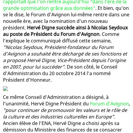
rapportait que l’on rentre aujourd’hui "dans l’ère de la
grande optimisation grâce aux données"
. Et bien, qu’on
se le dise, le Forum d’Avignon lui-même rentre dans une
nouvelle ère, avec la nomination d’un nouveau
président.
Hervé Digne succède ainsi à Nicolas Seydoux
au poste de Président du Forum d’Avignon
. Comme
l’explique le communiqué diffusé cette semaine,
"Nicolas Seydoux, Président-fondateur du Forum
d’Avignon a souhaité être déchargé de ses fonctions et
a proposé Hervé Digne, Vice-Président depuis l’origine
en 2007, pour lui succéder"
. De son côté, le Conseil
d’Administration du 20 octobre 2014 l’a nommé
Président d’Honneur.
Ce même Conseil d’Administration a désigné, à
l’unanimité, Hervé Digne Président du
Forum d’Avignon
,
"pour continuer de promouvoir les valeurs et le rôle de
la culture et des industries culturelles en Europe"
.
Ancien élève de l’ENA, Hervé Digne a choisi après sa
démission du Ministère des finances de se consacrer