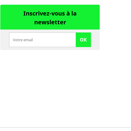
Inscrivez-vous à la
newsletter
OK