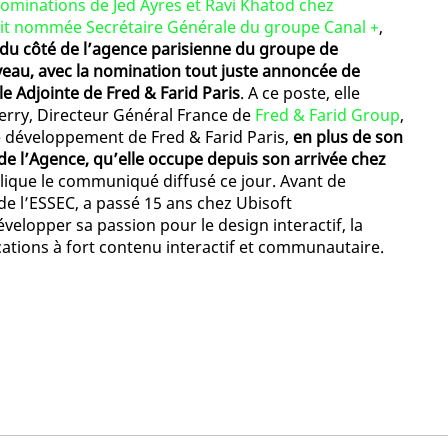
ominations de Jed Ayres et Ravi Khatod chez
ait nommée Secrétaire Générale du groupe Canal +
,
 du côté de l’agence parisienne du groupe de
veau, avec la nomination tout juste annoncée de
e Adjointe de Fred & Farid Paris
. A ce poste, elle
erry, Directeur Général France de
Fred & Farid Group
,
e développement de Fred & Farid Paris,
en plus de son
de l’Agence, qu’elle occupe depuis son arrivée chez
lique le communiqué diffusé ce jour. Avant de
de l’ESSEC, a passé 15 ans chez Ubisoft
velopper sa passion pour le design interactif, la
ications à fort contenu interactif et communautaire.