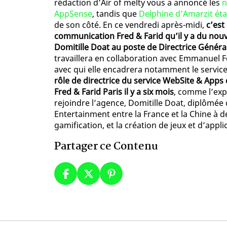
rédaction d’Air of melty vous a annoncé les
n
AppSense
, tandis que
Delphine d’Amarzit ét
de son côté. En ce vendredi après-midi,
c’est
communication Fred & Farid qu’il y a du nou
Domitille Doat au poste de Directrice Général
travaillera en collaboration avec Emmanuel F
avec qui elle encadrera notamment le servic
rôle de directrice du service WebSite & Apps 
Fred & Farid Paris il y a six mois
, comme l’exp
rejoindre l’agence, Domitille Doat, diplômée 
Entertainment entre la France et la Chine à dé
gamification, et la création de jeux et d’appl
Partager ce Contenu