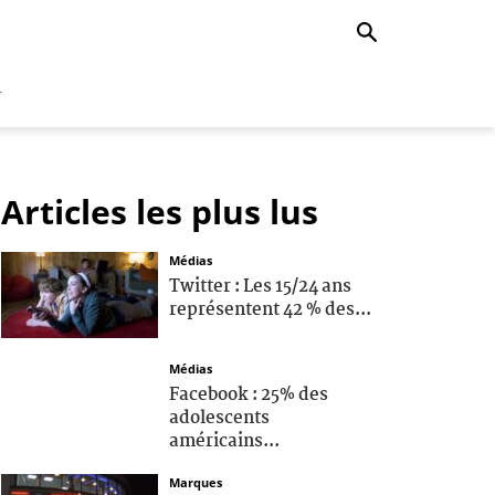
r
Articles les plus lus
Médias
Twitter : Les 15/24 ans
représentent 42 % des...
Médias
Facebook : 25% des
adolescents
américains...
Marques