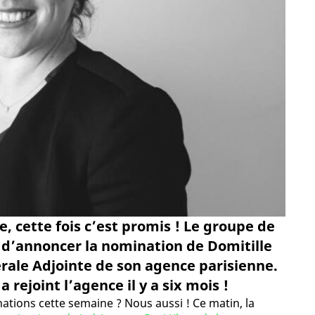
 cette fois c’est promis ! Le groupe de
 d’annoncer la nomination de Domitille
érale Adjointe de son agence parisienne.
 rejoint l’agence il y a six mois !
ations cette semaine ? Nous aussi ! Ce matin, la