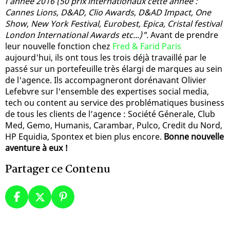
l’année 2016 (50 prix internationaux cette année :
Cannes Lions, D&AD, Clio Awards, D&AD Impact, One
Show, New York Festival, Eurobest, Epica, Cristal festival
London International Awards etc...)".
Avant de prendre
leur nouvelle fonction chez
Fred & Farid Paris
aujourd'hui, ils ont tous les trois déjà travaillé par le
passé sur un portefeuille très élargi de marques au sein
de l'agence. Ils accompagneront dorénavant Olivier
Lefebvre sur l'ensemble des expertises social media,
tech ou content au service des problématiques business
de tous les clients de l’agence : Société Génerale, Club
Med, Gemo, Humanis, Carambar, Pulco, Credit du Nord,
HP Equidia, Spontex et bien plus encore.
Bonne nouvelle
aventure à eux !
Partager ce Contenu