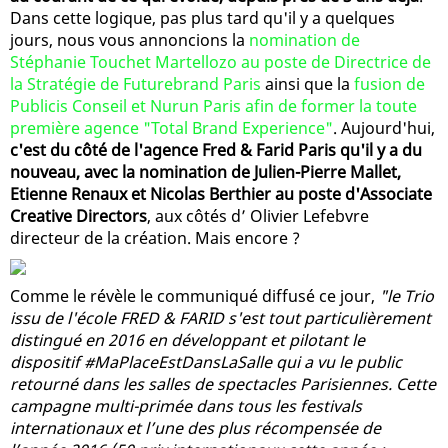
Dans cette logique, pas plus tard qu'il y a quelques
jours, nous vous annoncions la
nomination de
Stéphanie Touchet Martellozo au poste de Directrice de
la Stratégie de Futurebrand Paris
ainsi que la
fusion de
Publicis Conseil et Nurun Paris afin de former la toute
première agence "Total Brand Experience"
. Aujourd'hui,
c'est du côté de l'agence Fred & Farid Paris qu'il y a du
nouveau, avec la nomination de Julien-Pierre Mallet,
Etienne Renaux et Nicolas Berthier au poste d'Associate
Creative Directors
, aux côtés d’ Olivier Lefebvre
directeur de la création. Mais encore ?
Comme le révèle le communiqué diffusé ce jour,
"le Trio
issu de l'école FRED & FARID s'est tout particulièrement
distingué en 2016 en développant et pilotant le
dispositif #MaPlaceEstDansLaSalle qui a vu le public
retourné dans les salles de spectacles Parisiennes. Cette
campagne multi-primée dans tous les festivals
internationaux et l’une des plus récompensée de