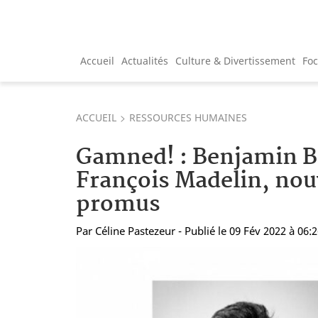
Accueil
Actualités
Culture & Divertissement
Fo
ACCUEIL
RESSOURCES HUMAINES
Gamned! : Benjamin B
François Madelin, no
promus
Par
Céline Pastezeur
- Publié le 09 Fév 2022 à 06: