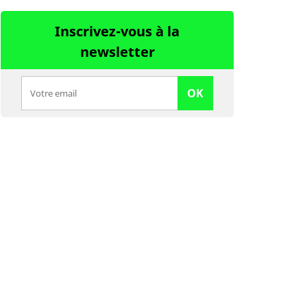
Inscrivez-vous à la
newsletter
OK