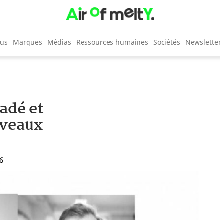
cus
Marques
Médias
Ressources humaines
Sociétés
Newslette
adé et
uveaux
26