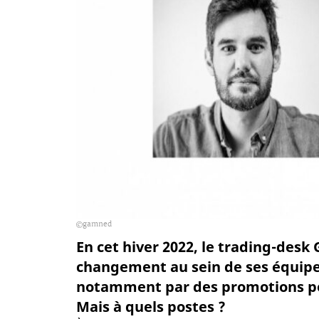
gamned
En cet hiver 2022, le trading-des
changement au sein de ses équip
notamment par des promotions po
Mais à quels postes ?