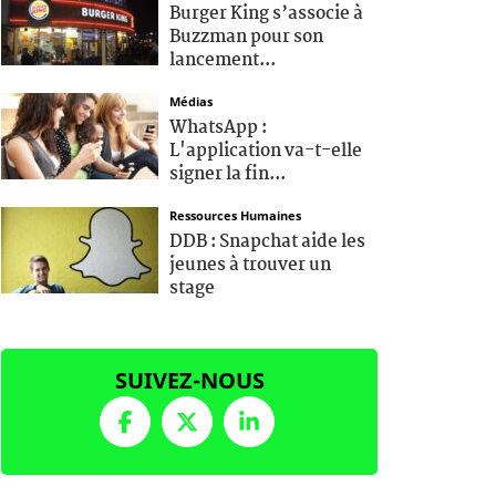
Burger King s’associe à
Buzzman pour son
lancement...
Médias
WhatsApp :
L'application va-t-elle
signer la fin...
Ressources Humaines
DDB : Snapchat aide les
jeunes à trouver un
stage
SUIVEZ-NOUS