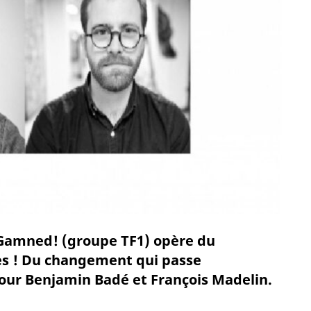
k Gamned! (groupe TF1) opère du
es ! Du changement qui passe
ur Benjamin Badé et François Madelin.