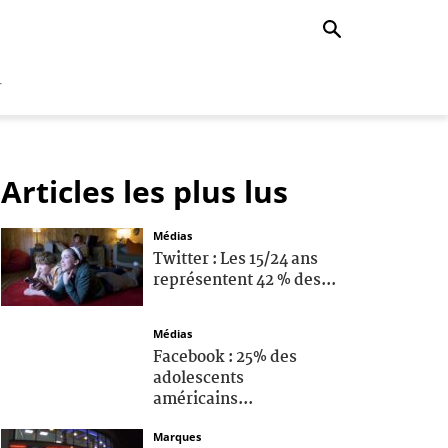
r
Articles les plus lus
Médias
Twitter : Les 15/24 ans
représentent 42 % des...
Médias
Facebook : 25% des
adolescents
américains...
Marques