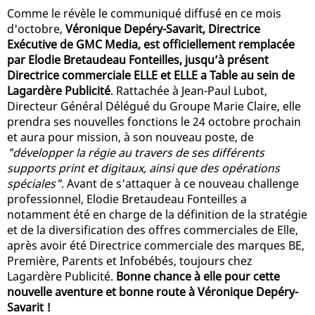
Comme le révèle le communiqué diffusé en ce mois
d'octobre,
Véronique Depéry-Savarit, Directrice
Exécutive de GMC Media, est officiellement remplacée
par Elodie Bretaudeau Fonteilles, jusqu’à présent
Directrice commerciale ELLE et ELLE a Table au sein de
Lagardère Publicité
. Rattachée à Jean-Paul Lubot,
Directeur Général Délégué du Groupe Marie Claire, elle
prendra ses nouvelles fonctions le 24 octobre prochain
et aura pour mission, à son nouveau poste, de
"développer la régie au travers de ses différents
supports print et digitaux, ainsi que des opérations
spéciales"
. Avant de s'attaquer à ce nouveau challenge
professionnel, Elodie Bretaudeau Fonteilles a
notamment été en charge de la définition de la stratégie
et de la diversification des offres commerciales de Elle,
après avoir été Directrice commerciale des marques BE,
Première, Parents et Infobébés, toujours chez
Lagardère Publicité.
Bonne chance à elle pour cette
nouvelle aventure et bonne route à Véronique Depéry-
Savarit !