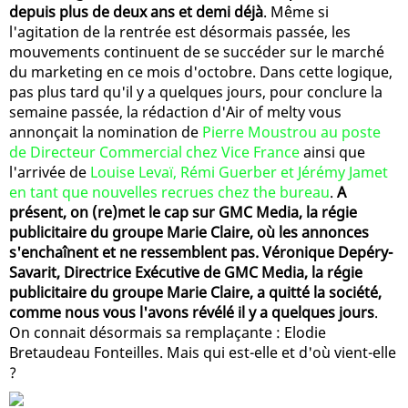
depuis plus de deux ans et demi déjà
. Même si
l'agitation de la rentrée est désormais passée, les
mouvements continuent de se succéder sur le marché
du marketing en ce mois d'octobre. Dans cette logique,
pas plus tard qu'il y a quelques jours, pour conclure la
semaine passée, la rédaction d'Air of melty vous
annonçait la nomination de
Pierre Moustrou au poste
de Directeur Commercial chez Vice France
ainsi que
l'arrivée de
Louise Levaï, Rémi Guerber et Jérémy Jamet
en tant que nouvelles recrues chez the bureau
.
A
présent, on (re)met le cap sur GMC Media, la régie
publicitaire du groupe Marie Claire, où les annonces
s'enchaînent et ne ressemblent pas. Véronique Depéry-
Savarit, Directrice Exécutive de GMC Media, la régie
publicitaire du groupe Marie Claire, a quitté la société,
comme nous vous l'avons révélé il y a quelques jours
.
On connait désormais sa remplaçante : Elodie
Bretaudeau Fonteilles. Mais qui est-elle et d'où vient-elle
?