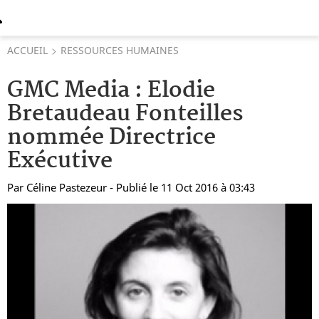
ACCUEIL
RESSOURCES HUMAINES
GMC Media : Elodie
Bretaudeau Fonteilles
nommée Directrice
Exécutive
Par
Céline Pastezeur
- Publié le 11 Oct 2016 à 03:43