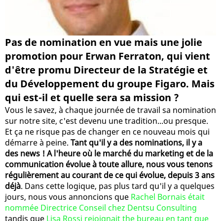
Pas de nomination en vue mais une jolie
promotion pour Erwan Ferraton, qui vient
d'être promu Directeur de la Stratégie et
du Développement du groupe Figaro. Mais
qui est-il et quelle sera sa mission ?
Vous le savez, à chaque journée de travail sa nomination
sur notre site, c'est devenu une tradition...ou presque.
Et ça ne risque pas de changer en ce nouveau mois qui
démarre à peine.
Tant qu'il y a des nominations, il y a
des news ! A l'heure où le marché du marketing et de la
communication évolue à toute allure, nous vous tenons
régulièrement au courant de ce qui évolue, depuis 3 ans
déjà
. Dans cette logique, pas plus tard qu'il y a quelques
jours, nous vous annoncions que
Rachel Bornais était
nommée Directrice Conseil chez Dentsu Consulting
tandis que
Lisa Rossi rejoignait the bureau en tant que