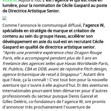
lumière, pour la nomination de Cécile Gaspard au poste
de Directrice Artistique Senior
.
Comme l'annonce le communiqué diffusé,
l'agence W,
spécialisée en stratégie de marque et création de
contenu au sein du groupe Havas, accélérer son
développement en asie du sud-est en recrutant Cécile
Gaspard en qualité de directrice artistique senior
.
"Après une première expérience chez Dragon Rouge
Paris, elle a accompagné pendant plus de 5 ans en
freelance des agences telles que Havas Worldwide Paris,
W, Publicis, CBA et DDB, avant de rejoindre Fitch design,
agence britannique de retail à Singapour"
. Autant dire
que l'Asie, ça la connaît ! C'est tout bon pour la nouvelle
aventure qui s'ouvre à elle aujourd'hui. Et des aventures
internationales pourraient bien démarrer pour d'autres
professionnels du secteur puisque Denis Gancel et
Gilles Deléris, co-fondateurs de l’agence W, ont promis
d'annoncer très prochainement l’ouverture de