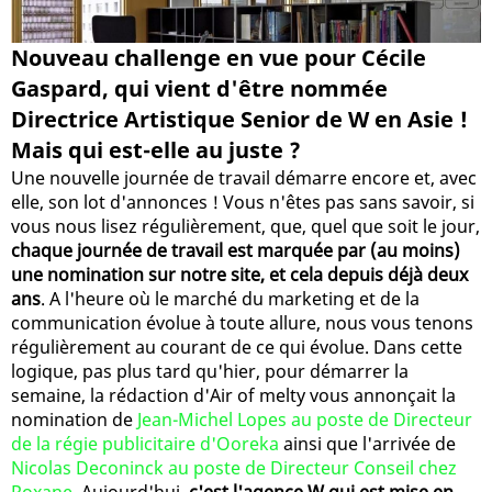
Nouveau challenge en vue pour Cécile
Gaspard, qui vient d'être nommée
Directrice Artistique Senior de W en Asie !
Mais qui est-elle au juste ?
Une nouvelle journée de travail démarre encore et, avec
elle, son lot d'annonces ! Vous n'êtes pas sans savoir, si
vous nous lisez régulièrement, que, quel que soit le jour,
chaque journée de travail est marquée par (au moins)
une nomination sur notre site, et cela depuis déjà deux
ans
. A l'heure où le marché du marketing et de la
communication évolue à toute allure, nous vous tenons
régulièrement au courant de ce qui évolue. Dans cette
logique, pas plus tard qu'hier, pour démarrer la
semaine, la rédaction d'Air of melty vous annonçait la
nomination de
Jean-Michel Lopes au poste de Directeur
de la régie publicitaire d'Ooreka
ainsi que l'arrivée de
Nicolas Deconinck au poste de Directeur Conseil chez
Roxane
. Aujourd'hui,
c'est l'agence W qui est mise en