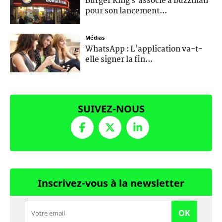
Burger King s’associe à Buzzman
pour son lancement...
Médias
WhatsApp : L'application va-t-
elle signer la fin...
SUIVEZ-NOUS
Inscrivez-vous à la newsletter
OK