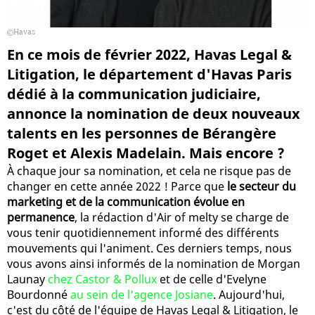
Havas
En ce mois de février 2022, Havas Legal &
Litigation, le département d'Havas Paris
dédié à la communication judiciaire,
annonce la nomination de deux nouveaux
talents en les personnes de Bérangère
Roget et Alexis Madelain. Mais encore ?
À chaque jour sa nomination, et cela ne risque pas de
changer en cette année 2022 ! Parce que
le secteur du
marketing et de la communication évolue en
permanence
, la rédaction d'Air of melty se charge de
vous tenir quotidiennement informé des différents
mouvements qui l'animent. Ces derniers temps, nous
vous avons ainsi informés de la nomination de Morgan
Launay
chez Castor & Pollux
et de celle d'Evelyne
Bourdonné
au sein de l'agence Josiane
. Aujourd'hui,
c'est du côté de l'équipe de Havas Legal & Litigation, le