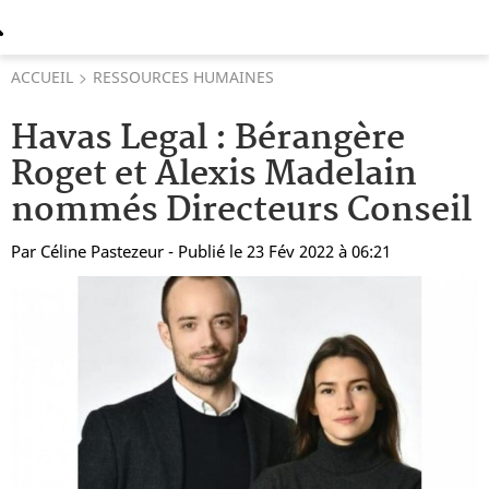
ACCUEIL
RESSOURCES HUMAINES
Havas Legal : Bérangère
Roget et Alexis Madelain
nommés Directeurs Conseil
Par
Céline Pastezeur
- Publié le 23 Fév 2022 à 06:21