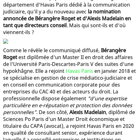
département d'Havas Paris dédié à la communication
judiciaire, qu'il y a du nouveau avec
la nomination
annoncée de Bérangère Roget et d'Alexis Madelain en
tant que directeurs conseil
. Mais qui sont-ils et d'où
viennent-ils ?
Comme le révèle le communiqué diffusé,
Bérangère
Roget
est diplômée d'un Master II en droit des affaires
de l'Université Paris-Descartes-Paris V des suites d'une
hypokhâgne. Elle a rejoint
Havas Paris
en janvier 2018 et
se spécialise en gestion de crise médiatico-judiciaire et
en conseil en communication corporate pour des
entreprises du CAC 40 et des acteurs du droit. La
professionnelle dispose également
"d’une expertise
particulière en e-réputation et protection des données
personnelles"
. De son côté,
Alexis Madelain
, diplômé de
Sciences Po Paris d'un Master Droit économique et
titulaire du CAPA (avocat), a rejoint Havas Paris en 2020
en qualité de consultant senior, expérience durant
laquelle il a conseillé entreprises et institutions en