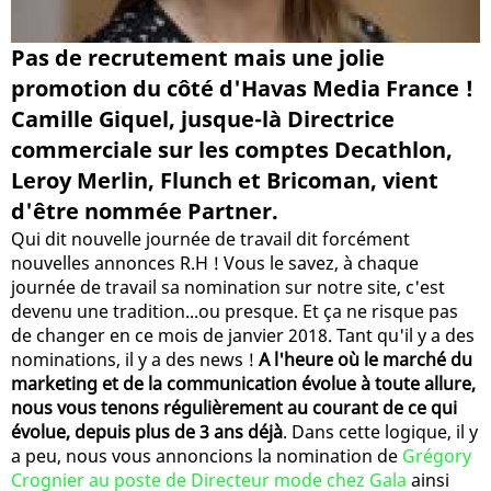
Pas de recrutement mais une jolie
promotion du côté d'Havas Media France !
Camille Giquel, jusque-là Directrice
commerciale sur les comptes Decathlon,
Leroy Merlin, Flunch et Bricoman, vient
d'être nommée Partner.
Qui dit nouvelle journée de travail dit forcément
nouvelles annonces R.H ! Vous le savez, à chaque
journée de travail sa nomination sur notre site, c'est
devenu une tradition...ou presque. Et ça ne risque pas
de changer en ce mois de janvier 2018. Tant qu'il y a des
nominations, il y a des news !
A l'heure où le marché du
marketing et de la communication évolue à toute allure,
nous vous tenons régulièrement au courant de ce qui
évolue, depuis plus de 3 ans déjà
. Dans cette logique, il y
a peu, nous vous annoncions la nomination de
Grégory
Crognier au poste de Directeur mode chez Gala
ainsi