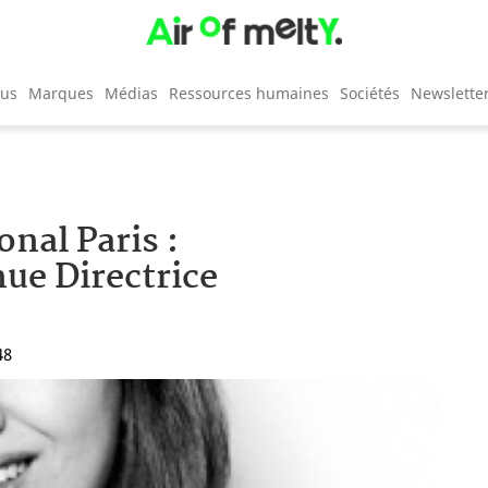
cus
Marques
Médias
Ressources humaines
Sociétés
Newslette
nal Paris :
ue Directrice
48