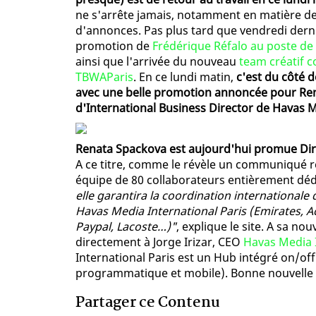
ne s'arrête jamais, notamment en matière de
d'annonces. Pas plus tard que vendredi dernie
promotion de
Frédérique Réfalo au poste de 
ainsi que l'arrivée du nouveau
team créatif 
TBWAParis
. En ce lundi matin,
c'est du côté 
avec une belle promotion annoncée pour Ren
d'International Business Director de Havas M
Renata Spackova est aujourd'hui promue Dire
A ce titre, comme le révèle un communiqué re
équipe de 80 collaborateurs entièrement déd
elle garantira la coordination internationale
Havas Media International Paris (Emirates,
Paypal, Lacoste…)"
, explique le site. A sa n
directement à Jorge Irizar, CEO
Havas Media 
International Paris est un Hub intégré on/off
programmatique et mobile). Bonne nouvelle a
Partager ce Contenu