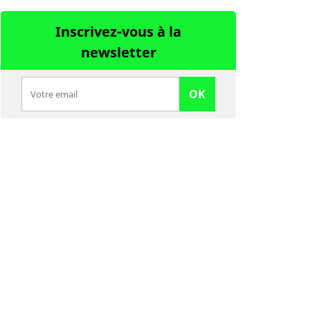
Inscrivez-vous à la
newsletter
OK