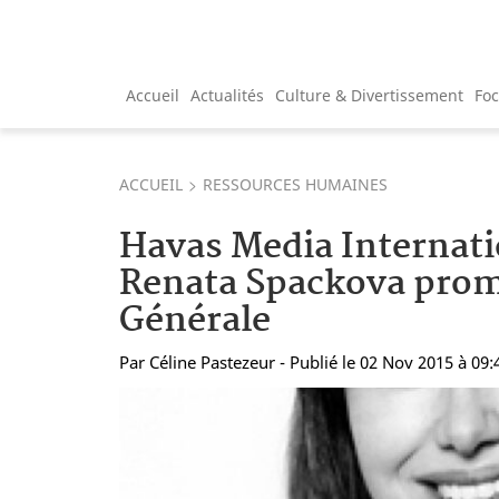
Accueil
Actualités
Culture & Divertissement
Fo
ACCUEIL
RESSOURCES HUMAINES
Havas Media Internatio
Renata Spackova prom
Générale
Par
Céline Pastezeur
- Publié le 02 Nov 2015 à 09: