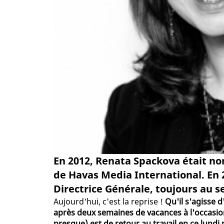
En 2012, Renata Spackova était n
de Havas Media International. En 2
Directrice Générale, toujours au s
Aujourd'hui, c'est la reprise !
Qu'il s'agisse
après deux semaines de vacances à l'occasion 
presque) est de retour au travail en ce lundi