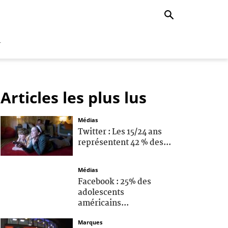
r
Articles les plus lus
Médias
Twitter : Les 15/24 ans
représentent 42 % des...
Médias
Facebook : 25% des
adolescents
américains...
Marques