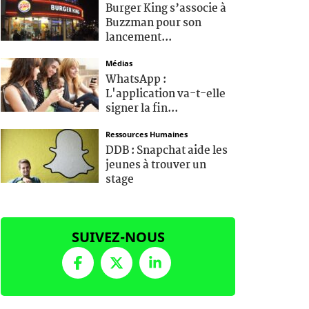
Burger King s’associe à
Buzzman pour son
lancement...
Médias
WhatsApp :
L'application va-t-elle
signer la fin...
Ressources Humaines
DDB : Snapchat aide les
jeunes à trouver un
stage
SUIVEZ-NOUS