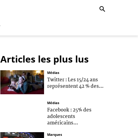
r
Articles les plus lus
Médias
Twitter : Les 15/24 ans
représentent 42 % des...
Médias
Facebook : 25% des
adolescents
américains...
Marques