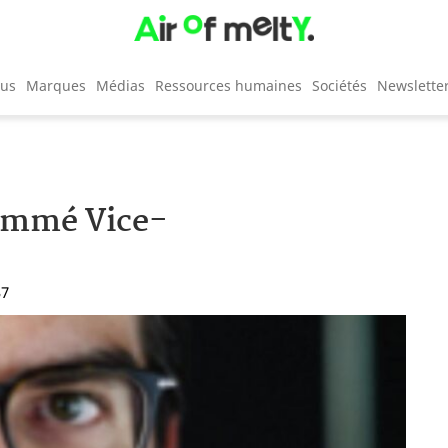
cus
Marques
Médias
Ressources humaines
Sociétés
Newslette
nommé Vice-
37