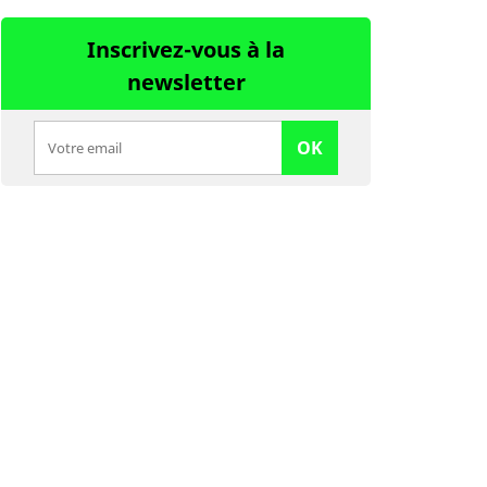
Inscrivez-vous à la
newsletter
OK