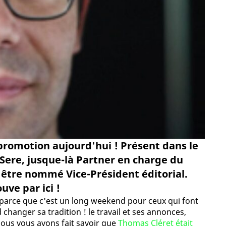
promotion aujourd'hui ! Présent dans le
 Sere, jusque-là Partner en charge du
d'être nommé Vice-Président éditorial.
uve par ici !
 parce que c'est un long weekend pour ceux qui font
 changer sa tradition ! le travail et ses annonces,
, nous vous avons fait savoir que
Thomas Cléret était