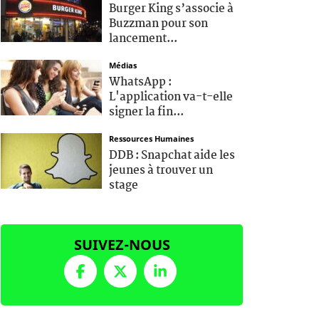
Burger King s’associe à
Buzzman pour son
lancement...
Médias
WhatsApp :
L'application va-t-elle
signer la fin...
Ressources Humaines
DDB : Snapchat aide les
jeunes à trouver un
stage
SUIVEZ-NOUS